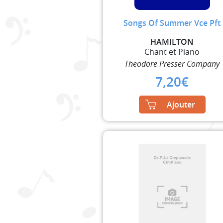
Songs Of Summer Vce Pft
HAMILTON
Chant et Piano
Theodore Presser Company
7,20
€
Ajouter