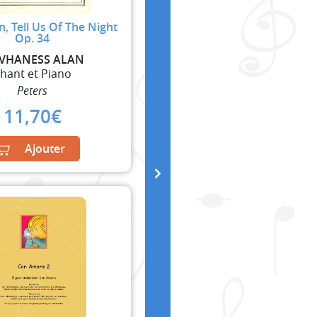
 Tell Us Of The Night
Op. 34
VHANESS ALAN
hant et Piano
Peters
11,70
€
Ajouter