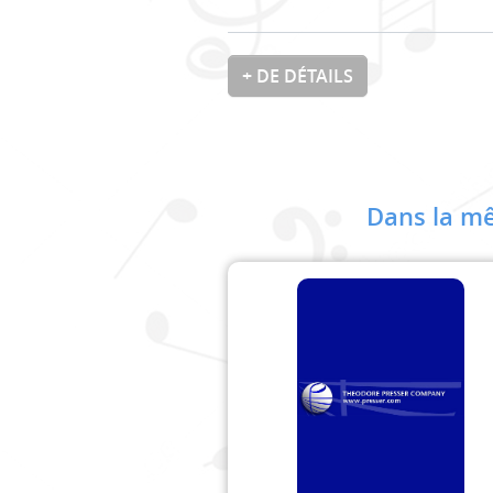
+ DE DÉTAILS
Dans la mê