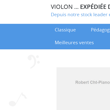
VIOLON ...
EXPÉDIÉE 
Depuis notre stock leade
Classique
Pédagog
Meilleures ventes