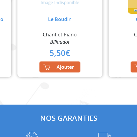
no
Le Boudin
Chant et Piano
C
Billaudot
5,50
€
Ajouter
NOS GARANTIES