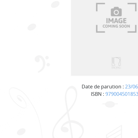
Date de parution :
23/06
ISBN :
97900450185