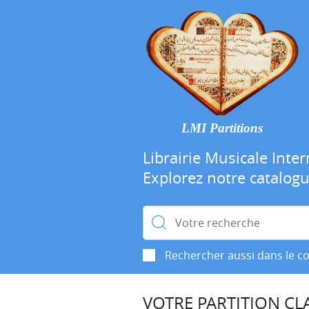
LMI Partitions
Librairie Musicale Inter
Explorez notre catalog
Rechercher :
Rechercher aussi dans le c
VOTRE PARTITION CLA