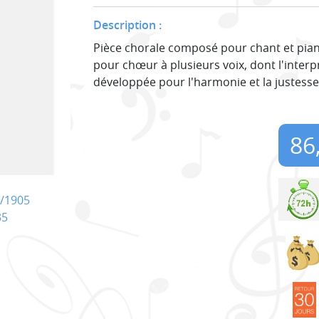
Description :
Pièce chorale composé pour chant et pia
pour chœur à plusieurs voix, dont l'interp
développée pour l'harmonie et la justess
86
/1905
35