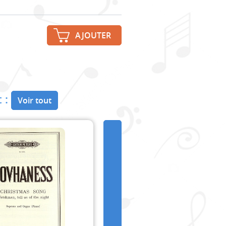
AJOUTER
 :
Voir tout