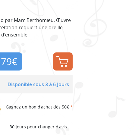
no par Marc Berthomieu. Œuvre
rétation requiert une oreille
e d'ensemble.
,79
€
Disponible sous 3 à 6 Jours
Gagnez un bon d'achat dès 50€
*
30 jours pour changer d'avis