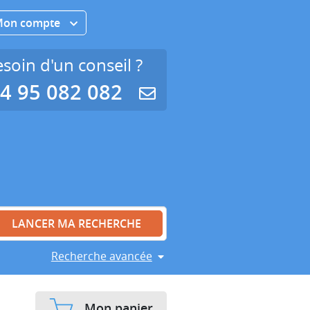
Mon compte
soin d'un conseil ?
4 95 082 082
Recherche avancée
Mon panier