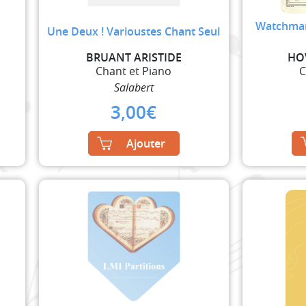
Watchman,
Une Deux ! Varioustes Chant Seul
BRUANT ARISTIDE
HO
Chant et Piano
C
Salabert
3,00
€
Ajouter