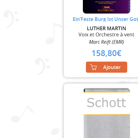
Ein’Feste Burg Ist Unser Got
LUTHER MARTIN
Voix et Orchestre à vent
Marc Reift (EMR)
158,80
€
Ajouter