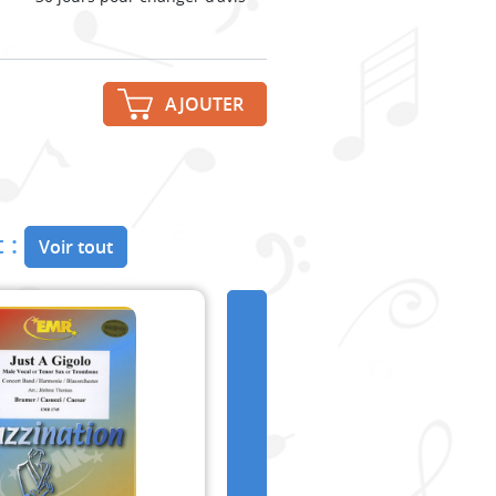
AJOUTER
 :
Voir tout