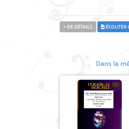
+ DE DÉTAILS
ÉCOUTER 
Dans la mê