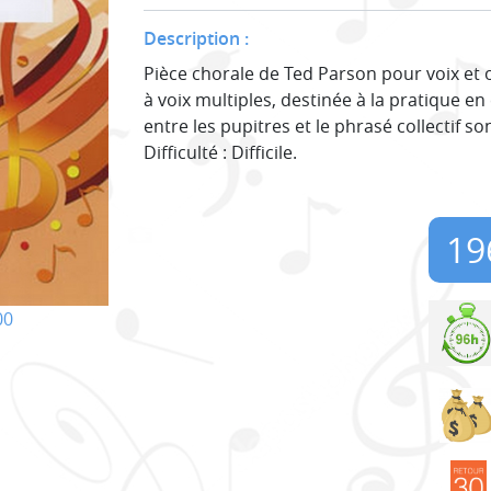
Description :
Pièce chorale de Ted Parson pour voix et 
à voix multiples, destinée à la pratique en 
entre les pupitres et le phrasé collectif so
Difficulté : Difficile.
19
00