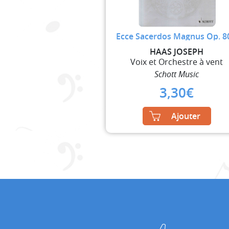
Ecce Sacerdos Magnus Op. 8
HAAS JOSEPH
Voix et Orchestre à vent
Schott Music
3,30
€
Ajouter