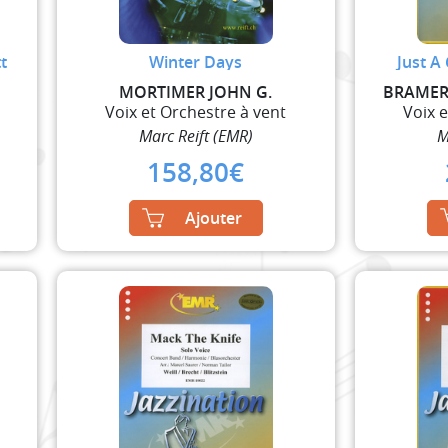
t
Winter Days
Just A
MORTIMER JOHN G.
BRAMER 
Voix et Orchestre à vent
Voix 
Marc Reift (EMR)
M
158,80
€
Ajouter