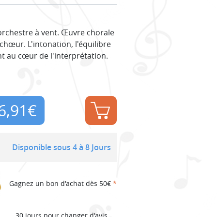
orchestre à vent. Œuvre chorale
chœur. L'intonation, l'équilibre
nt au cœur de l'interprétation.
6,91
€
Disponible sous 4 à 8 Jours
Gagnez un bon d'achat dès 50€
*
30 jours pour changer d'avis