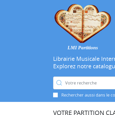
LMI Partitions
Librairie Musicale Inter
Explorez notre catalog
Rechercher :
Rechercher aussi dans le c
VOTRE PARTITION CLA