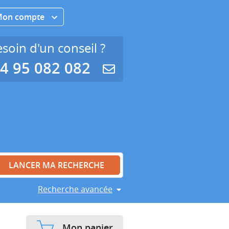
Mon compte
soin d'un conseil ?
4 95 082 082
Recherche avancée
Mon panier