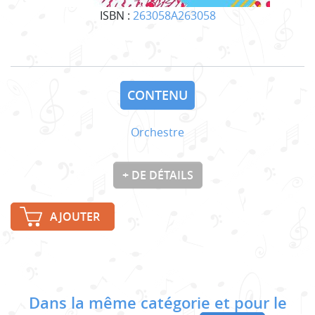
ISBN :
263058A263058
CONTENU
Orchestre
+ DE DÉTAILS
AJOUTER
Dans la même catégorie et pour le