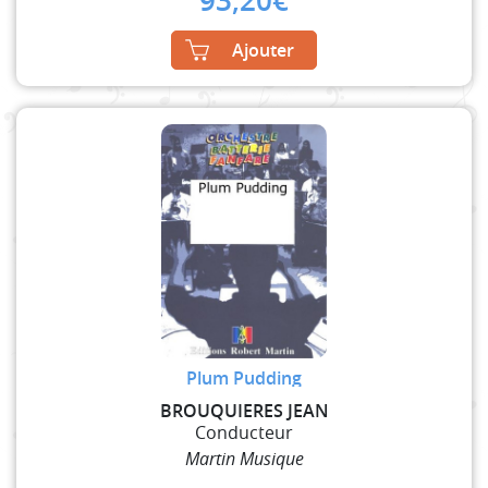
93,20
€
Ajouter
Plum Pudding
BROUQUIERES JEAN
Conducteur
Martin Musique