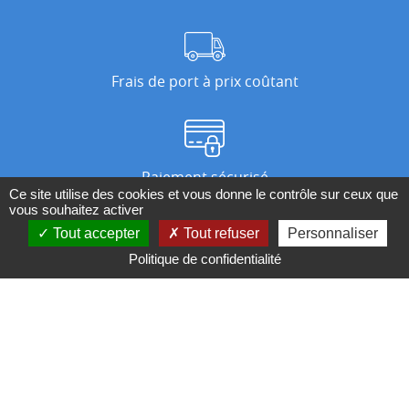
Frais de port à prix coûtant
Paiement sécurisé
Ce site utilise des cookies et vous donne le contrôle sur ceux que
vous souhaitez activer
Tout accepter
Tout refuser
Personnaliser
Nos magasins
Politique de confidentialité
Qui sommes-nous ?
BESOIN D'UN CONSEIL ?