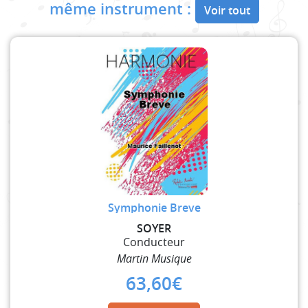
même instrument :
Voir tout
Symphonie Breve
SOYER
Conducteur
Martin Musique
63,60
€