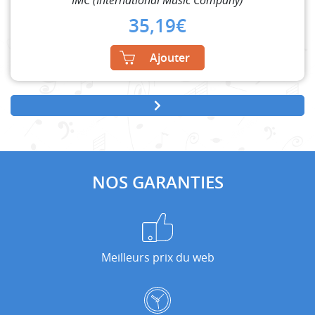
35,19
€
Ajouter
NOS GARANTIES
Meilleurs prix du web