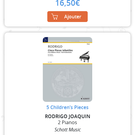
16,50
€
Ajouter
5 Children’s Pieces
RODRIGO JOAQUIN
2 Pianos
Schott Music