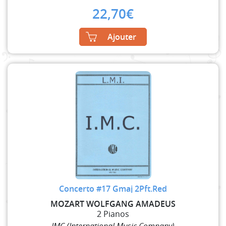
22,70
€
Ajouter
Concerto #17 Gmaj 2Pft.Red
MOZART WOLFGANG AMADEUS
2 Pianos
IMC (International Music Company)