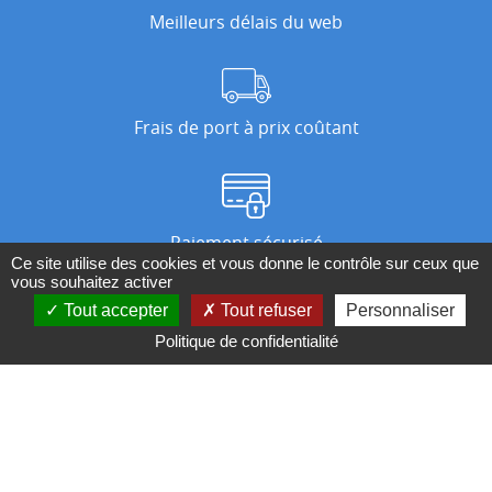
Meilleurs délais du web
Frais de port à prix coûtant
Paiement sécurisé
Ce site utilise des cookies et vous donne le contrôle sur ceux que
vous souhaitez activer
Tout accepter
Tout refuser
Personnaliser
Nos magasins
Politique de confidentialité
Qui sommes-nous ?