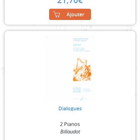
21,70
€
Ajouter
Dialogues
2 Pianos
Billaudot