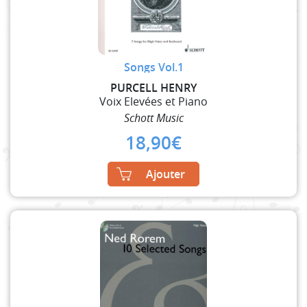
Songs Vol.1
PURCELL HENRY
Voix Elevées et Piano
Schott Music
18,90
€
Ajouter