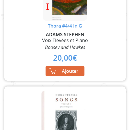
Thora #4/4 In G
ADAMS STEPHEN
Voix Elevées et Piano
Boosey and Hawkes
20,00
€
Ajouter