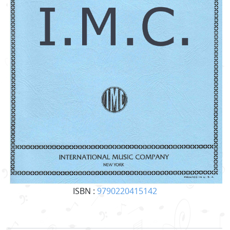
ISBN :
9790220415142