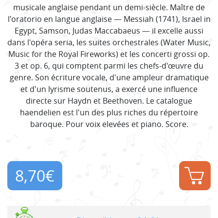
musicale anglaise pendant un demi-siècle. Maître de
l'oratorio en langue anglaise — Messiah (1741), Israel in
Egypt, Samson, Judas Maccabaeus — il excelle aussi
dans l'opéra seria, les suites orchestrales (Water Music,
Music for the Royal Fireworks) et les concerti grossi op.
3 et op. 6, qui comptent parmi les chefs-d'œuvre du
genre. Son écriture vocale, d'une ampleur dramatique
et d'un lyrisme soutenus, a exercé une influence
directe sur Haydn et Beethoven. Le catalogue
haendelien est l'un des plus riches du répertoire
baroque. Pour voix elevées et piano. Score.
8,70
€