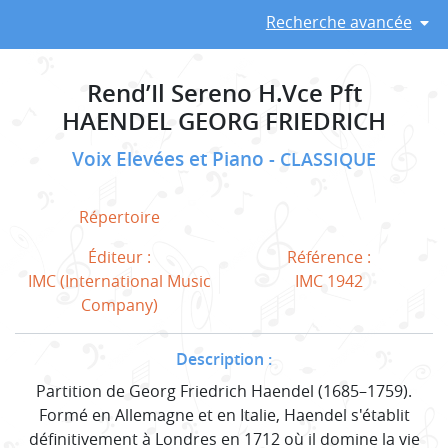
Recherche avancée
Rend’Il Sereno H.Vce Pft
HAENDEL GEORG FRIEDRICH
Voix Elevées et Piano
CLASSIQUE
Répertoire
Éditeur :
Référence :
IMC (International Music
IMC 1942
Company)
Description :
Partition de Georg Friedrich Haendel (1685–1759).
Formé en Allemagne et en Italie, Haendel s'établit
définitivement à Londres en 1712 où il domine la vie