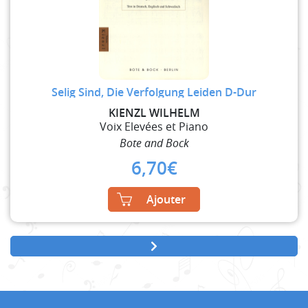
Selig Sind, Die Verfolgung Leiden D-Dur
KIENZL WILHELM
Voix Elevées et Piano
Bote and Bock
6,70
€
Ajouter