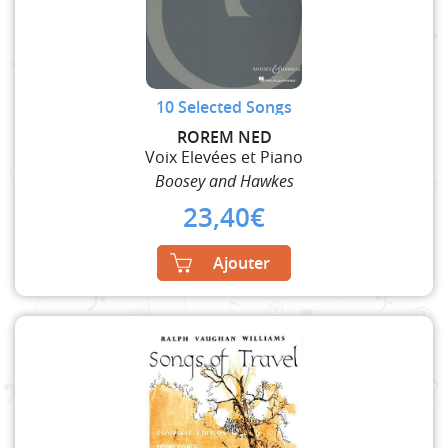
10 Selected Songs
ROREM NED
Voix Elevées et Piano
Boosey and Hawkes
23,40
€
Ajouter