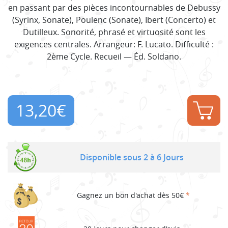
en passant par des pièces incontournables de Debussy
(Syrinx, Sonate), Poulenc (Sonate), Ibert (Concerto) et
Dutilleux. Sonorité, phrasé et virtuosité sont les
exigences centrales. Arrangeur: F. Lucato. Difficulté :
2ème Cycle. Recueil — Éd. Soldano.
13,20
€
Disponible sous 2 à 6 Jours
Gagnez un bon d'achat dès 50€
*