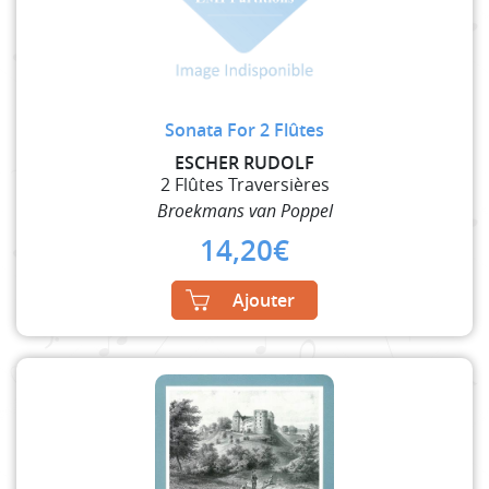
Sonata For 2 Flûtes
ESCHER RUDOLF
2 Flûtes Traversières
Broekmans van Poppel
14,20
€
Ajouter