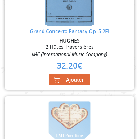
Grand Concerto Fantasy Op. 5 2Fl
HUGHES
2 Flûtes Traversières
IMC (International Music Company)
32,20
€
Ajouter