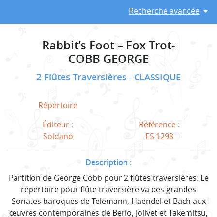
Recherche avancée
Rabbit’s Foot – Fox Trot-
COBB GEORGE
2 Flûtes Traversières
CLASSIQUE
Répertoire
Éditeur :
Référence :
Soldano
ES 1298
Description :
Partition de George Cobb pour 2 flûtes traversières. Le
répertoire pour flûte traversière va des grandes
Sonates baroques de Telemann, Haendel et Bach aux
œuvres contemporaines de Berio, Jolivet et Takemitsu,