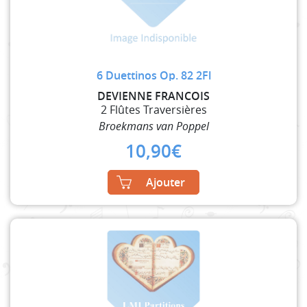
6 Duettinos Op. 82 2Fl
DEVIENNE FRANCOIS
2 Flûtes Traversières
Broekmans van Poppel
10,90
€
Ajouter