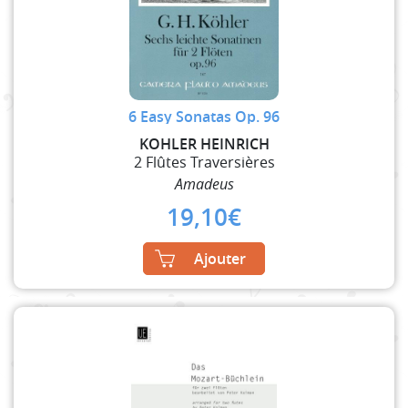
6 Easy Sonatas Op. 96
KOHLER HEINRICH
2 Flûtes Traversières
Amadeus
19,10
€
Ajouter