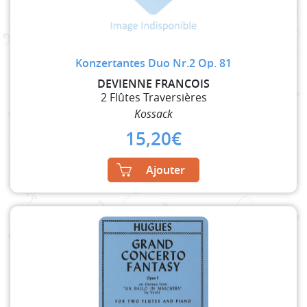
Konzertantes Duo Nr.2 Op. 81
DEVIENNE FRANCOIS
2 Flûtes Traversières
Kossack
15,20
€
Ajouter