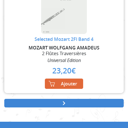
Selected Mozart 2Fl Band 4
MOZART WOLFGANG AMADEUS
2 Flûtes Traversières
Universal Edition
23,20
€
Ajouter