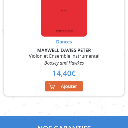
Dances
MAXWELL DAVIES PETER
Violon et Ensemble Instrumental
Boosey and Hawkes
14,40
€
Ajouter