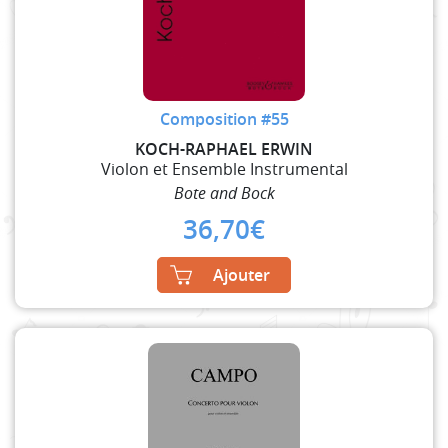
Composition #55
KOCH-RAPHAEL ERWIN
Violon et Ensemble Instrumental
Bote and Bock
36,70
€
Ajouter