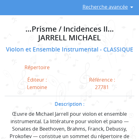
Recherche avancée
…Prisme / Incidences II…
JARRELL MICHAEL
Violon et Ensemble Instrumental
CLASSIQUE
Répertoire
Éditeur :
Référence :
Lemoine
27781
Description :
Œuvre de Michael Jarrell pour violon et ensemble
instrumental. La littérature pour violon et piano —
Sonates de Beethoven, Brahms, Franck, Debussy,
Prokofiev — constitue un sommet du répertoire de