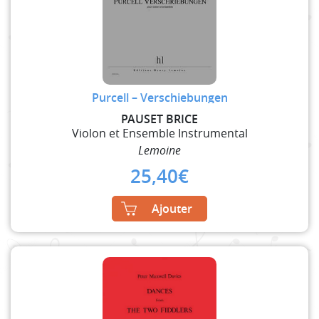
Purcell – Verschiebungen
PAUSET BRICE
Violon et Ensemble Instrumental
Lemoine
25,40
€
Ajouter