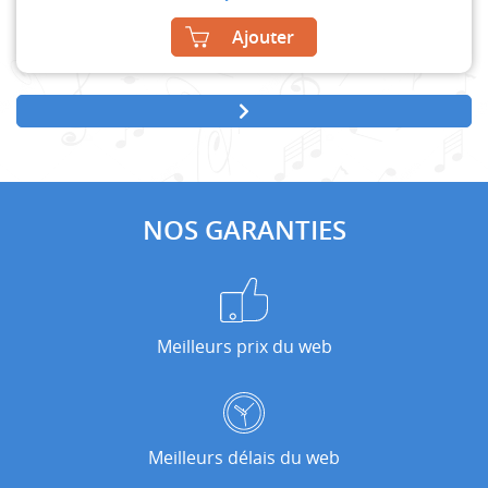
Ajouter
NOS GARANTIES
Meilleurs prix du web
Meilleurs délais du web