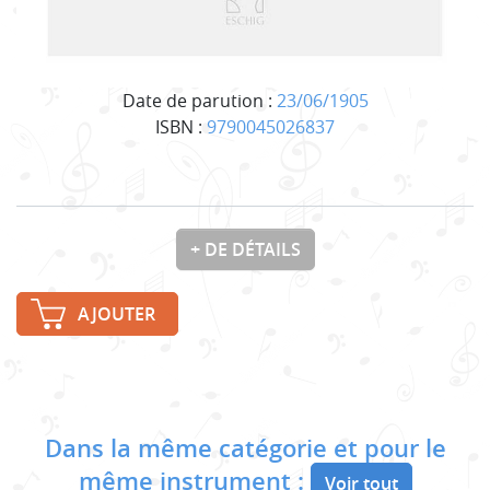
Date de parution :
23/06/1905
ISBN :
9790045026837
+ DE DÉTAILS
AJOUTER
Dans la même catégorie et pour le
même instrument :
Voir tout