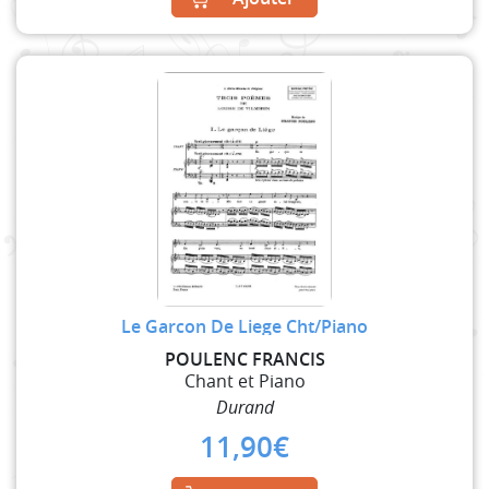
Le Garcon De Liege Cht/Piano
POULENC FRANCIS
Chant et Piano
Durand
11,90
€