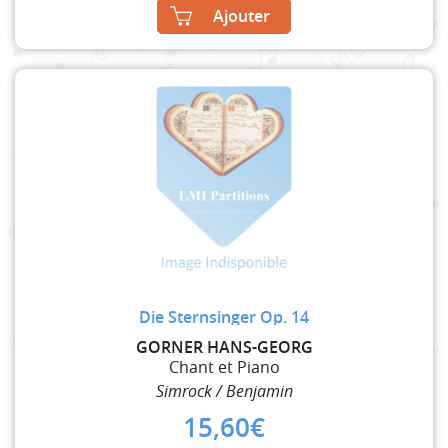
Ajouter
Die Sternsinger Op. 14
GORNER HANS-GEORG
Chant et Piano
Simrock / Benjamin
15,60
€