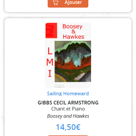
Ajouter
Sailing Homeward
GIBBS CECIL ARMSTRONG
Chant et Piano
Boosey and Hawkes
14,50
€