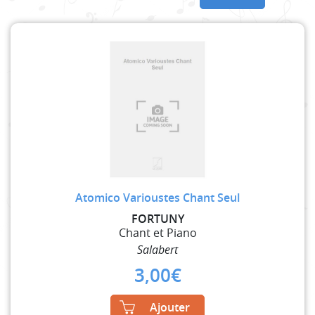
Atomico Varioustes Chant Seul
FORTUNY
Chant et Piano
Salabert
3,00
€
Ajouter