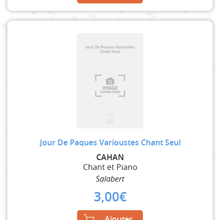
Jour De Paques Varioustes Chant Seul
CAHAN
Chant et Piano
Salabert
3,00
€
Ajouter