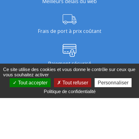
Meilleurs délais du web
Frais de port à prix coûtant
Paiement sécurisé
Ce site utilise des cookies et vous donne le contrôle sur ceux que
vous souhaitez activer
Tout accepter
Tout refuser
Personnaliser
Nos magasins
Politique de confidentialité
Qui sommes-nous ?
BESOIN D'UN CONSEIL ?