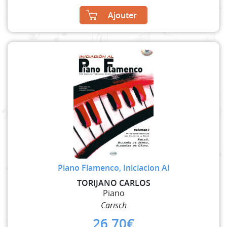
Ajouter
Piano Flamenco, Iniciacion Al
TORIJANO CARLOS
Piano
Carisch
26,70
€