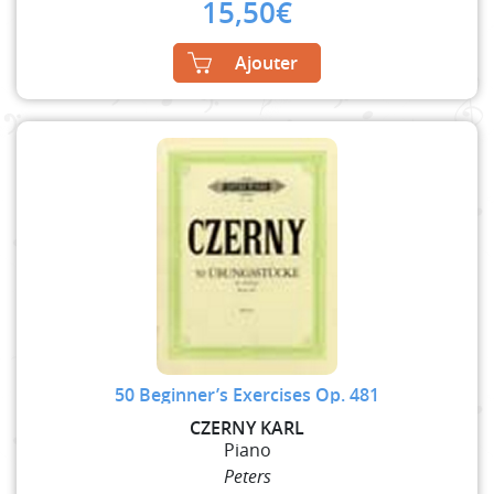
15,50
€
Ajouter
50 Beginner’s Exercises Op. 481
CZERNY KARL
Piano
Peters