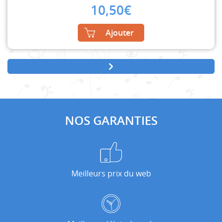
10,50
€
Ajouter
NOS GARANTIES
Meilleurs prix du web