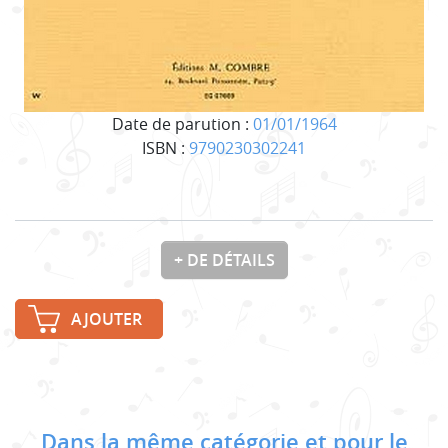
Date de parution :
01/01/1964
ISBN :
9790230302241
+ DE DÉTAILS
AJOUTER
Dans la même catégorie et pour le