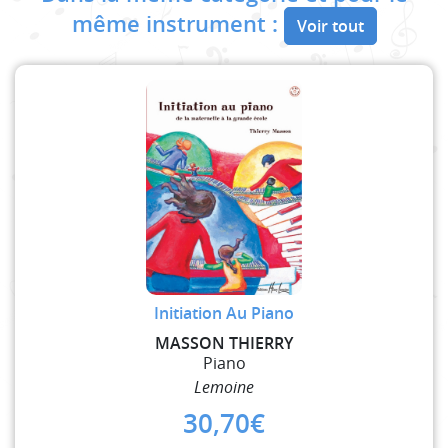
même instrument :
Voir tout
Initiation Au Piano
MASSON THIERRY
Piano
Lemoine
30,70
€