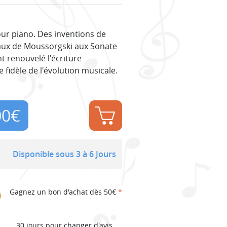
our piano. Des inventions de
aux de Moussorgski aux Sonate
 renouvelé l'écriture
 fidèle de l'évolution musicale.
00
€
Disponible sous 3 à 6 Jours
Gagnez un bon d'achat dès 50€
*
30 jours pour changer d'avis