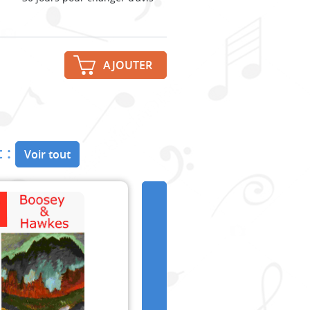
AJOUTER
 :
Voir tout