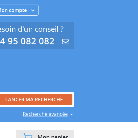
Mon compte
soin d'un conseil ?
4 95 082 082
Recherche avancée
Mon panier