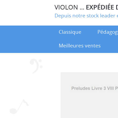
VIOLON ...
EXPÉDIÉE 
Depuis notre stock leade
Classique
Pédagog
Meilleures ventes