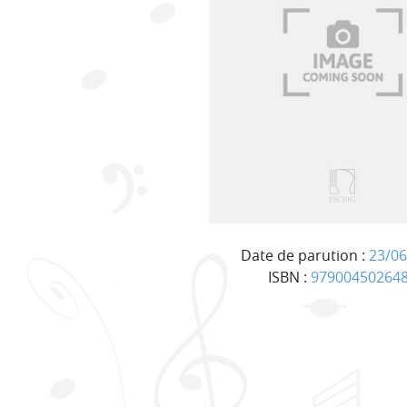
Date de parution :
23/06
ISBN :
97900450264