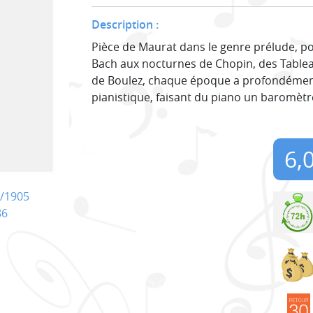
Description :
Pièce de Maurat dans le genre prélude, p
Bach aux nocturnes de Chopin, des Table
de Boulez, chaque époque a profondément
pianistique, faisant du piano un baromètre
6,
/1905
86