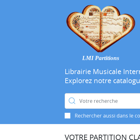
LMI Partitions
Librairie Musicale Inter
Explorez notre catalog
Rechercher :
Rechercher aussi dans le c
VOTRE PARTITION CLA