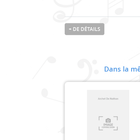
+ DE DÉTAILS
Dans la mê