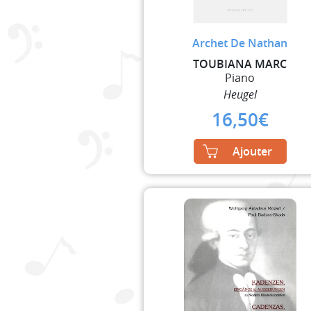
Archet De Nathan
TOUBIANA MARC
Piano
Heugel
16,50
€
Ajouter