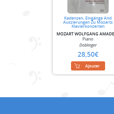
Kadenzen, Eingänge And
Auszierungen Zu Mozarts
Klavierkonzerten
Piano
Doblinger
28,50
€
Ajouter