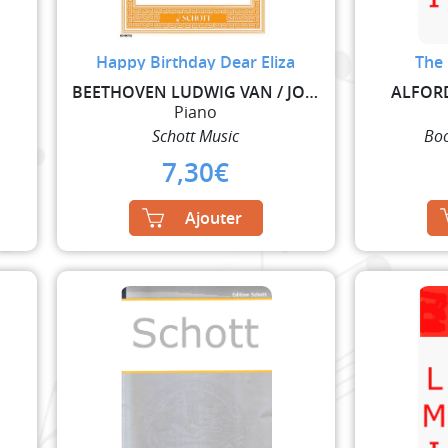
Happy Birthday Dear Eliza
The 
BEETHOVEN LUDWIG VAN / JOPLIN SCOTT
ALFOR
Piano
Schott Music
Bo
7,30
€
Ajouter