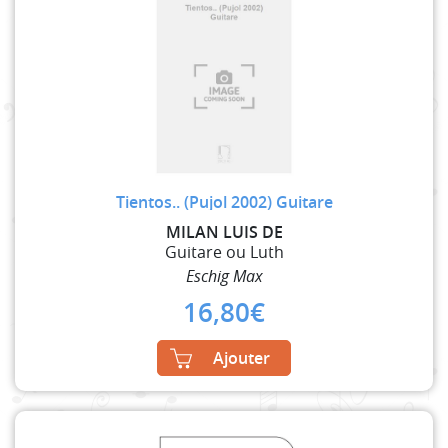
Tientos.. (Pujol 2002) Guitare
MILAN LUIS DE
Guitare ou Luth
Eschig Max
16,80
€
Ajouter