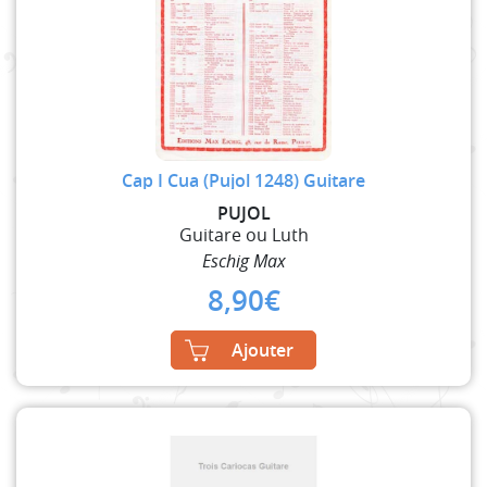
Cap I Cua (Pujol 1248) Guitare
PUJOL
Guitare ou Luth
Eschig Max
8,90
€
Ajouter