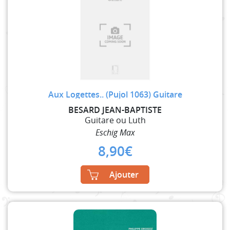
Aux Logettes.. (Pujol 1063) Guitare
BESARD JEAN-BAPTISTE
Guitare ou Luth
Eschig Max
8,90
€
Ajouter