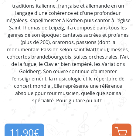
traditions italienne, française et allemande en un
langage d'une cohérence et d'une profondeur
inégalées. Kapellmeister à Köthen puis cantor à l'église
Saint-Thomas de Leipzig, il a composé dans tous les
genres de son époque : cantates sacrées et profanes
(plus de 200), oratorios, passions (dont la
monumentale Passion selon saint Matthieu), messes,
concertos brandebourgeois, suites orchestrales, l'Art
de la fugue, le Clavier bien tempéré, les Variations
Goldberg. Son œuvre continue d'alimenter
l'enseignement, la musicologie et le répertoire de
concert mondial. Elle représente une référence
absolue pour tout musicien, quelle que soit sa
spécialité. Pour guitare ou luth.
11,90
€