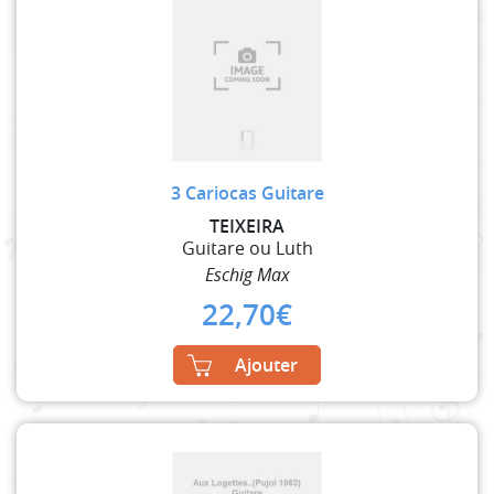
3 Cariocas Guitare
TEIXEIRA
Guitare ou Luth
Eschig Max
22,70
€
Ajouter