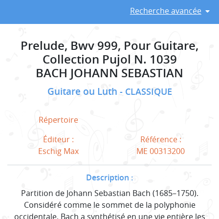
Recherche avancée
Prelude, Bwv 999, Pour Guitare,
Collection Pujol N. 1039
BACH JOHANN SEBASTIAN
Guitare ou Luth
CLASSIQUE
Répertoire
Éditeur :
Référence :
Eschig Max
ME 00313200
Description :
Partition de Johann Sebastian Bach (1685–1750).
Considéré comme le sommet de la polyphonie
occidentale, Bach a synthétisé en une vie entière les