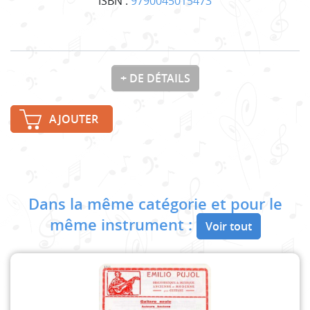
ISBN :
9790045015473
+ DE DÉTAILS
AJOUTER
Dans la même catégorie et pour le
même instrument :
Voir tout