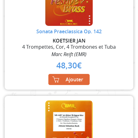
Sonata Praeclassica Op. 142
KOETSIER JAN
4 Trompettes, Cor, 4 Trombones et Tuba
Marc Reift (EMR)
48,30
€
Ajouter