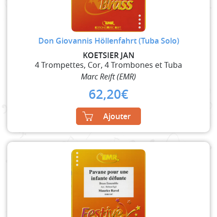
Don Giovannis Höllenfahrt (Tuba Solo)
KOETSIER JAN
4 Trompettes, Cor, 4 Trombones et Tuba
Marc Reift (EMR)
62,20
€
Ajouter