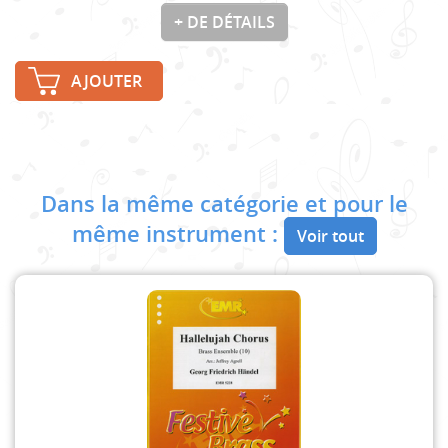
+ DE DÉTAILS
AJOUTER
Dans la même catégorie et pour le
même instrument :
Voir tout