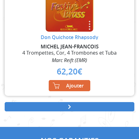
Don Quichote Rhapsody
MICHEL JEAN-FRANCOIS
4 Trompettes, Cor, 4 Trombones et Tuba
Marc Reift (EMR)
62,20
€
Ajouter