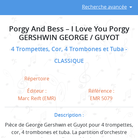
Recherche avancée
Porgy And Bess – I Love You Porgy
GERSHWIN GEORGE / GUYOT
4 Trompettes, Cor, 4 Trombones et Tuba
CLASSIQUE
Répertoire
Éditeur :
Référence :
Marc Reift (EMR)
EMR 5079
Description :
Pièce de George Gershwin et Guyot pour 4 trompettes,
cor, 4 trombones et tuba. La partition d'orchestre