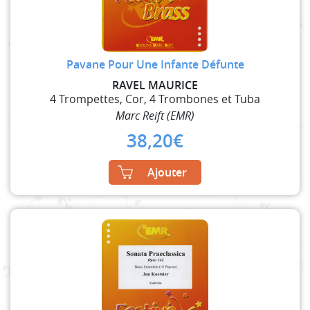
Pavane Pour Une Infante Défunte
RAVEL MAURICE
4 Trompettes, Cor, 4 Trombones et Tuba
Marc Reift (EMR)
38,20
€
Ajouter