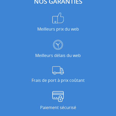
NOS GARANTIES
Meilleurs prix du web
Meilleurs délais du web
Frais de port à prix coûtant
Paiement sécurisé