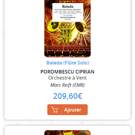
Balada (Flûte Solo)
POROMBESCU CIPRIAN
Orchestre à Vent
Marc Reift (EMR)
209,60
€
Ajouter