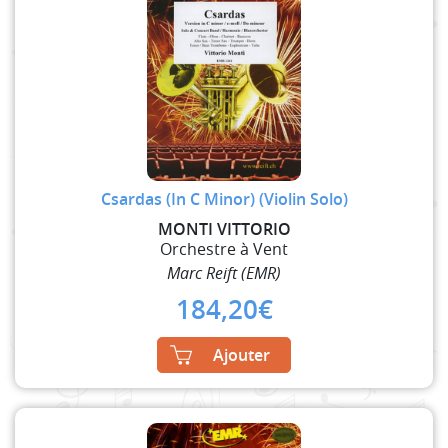
Csardas (In C Minor) (Violin Solo)
MONTI VITTORIO
Orchestre à Vent
Marc Reift (EMR)
184,20
€
Ajouter