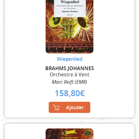
Wiegenlied
BRAHMS JOHANNES
Orchestre à Vent
Marc Reift (EMR)
158,80
€
Ajouter