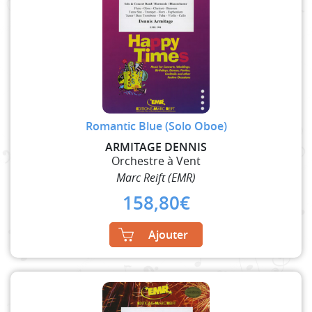
Romantic Blue (Solo Oboe)
ARMITAGE DENNIS
Orchestre à Vent
Marc Reift (EMR)
158,80
€
Ajouter