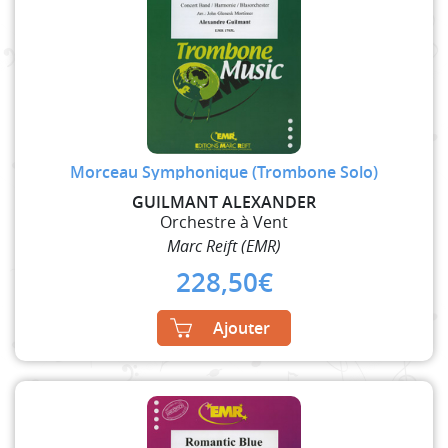
Morceau Symphonique (Trombone Solo)
GUILMANT ALEXANDER
Orchestre à Vent
Marc Reift (EMR)
228,50
€
Ajouter