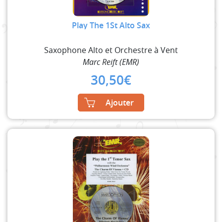
Play The 1St Alto Sax
Saxophone Alto et Orchestre à Vent
Marc Reift (EMR)
30,50
€
Ajouter