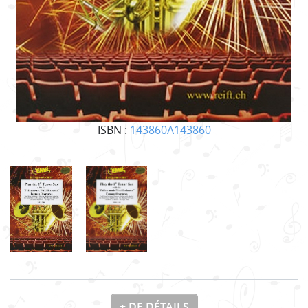
ISBN :
143860A143860
+ DE DÉTAILS