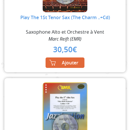
Play The 1St Tenor Sax (The Charm ..+Cd)
Saxophone Alto et Orchestre à Vent
Marc Reift (EMR)
30,50
€
Ajouter