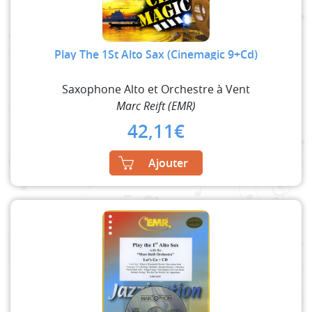
Play The 1St Alto Sax (Cinemagic 9+Cd)
Saxophone Alto et Orchestre à Vent
Marc Reift (EMR)
42,11
€
Ajouter