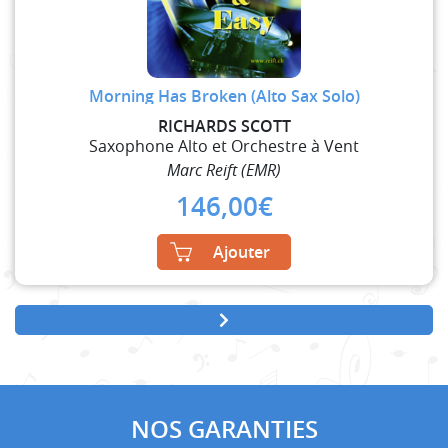
Morning Has Broken (Alto Sax Solo)
RICHARDS SCOTT
Saxophone Alto et Orchestre à Vent
Marc Reift (EMR)
146,00
€
Ajouter
NOS GARANTIES