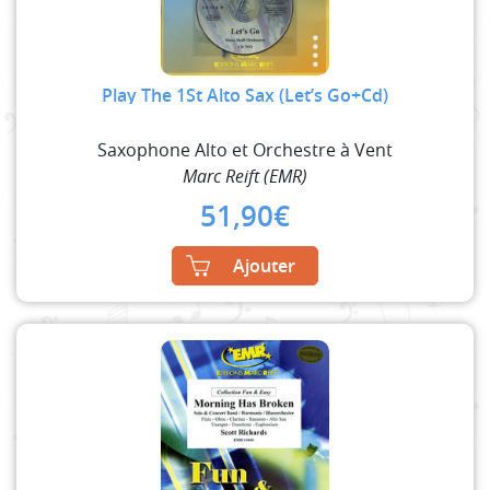
Play The 1St Alto Sax (Let’s Go+Cd)
Saxophone Alto et Orchestre à Vent
Marc Reift (EMR)
51,90
€
Ajouter