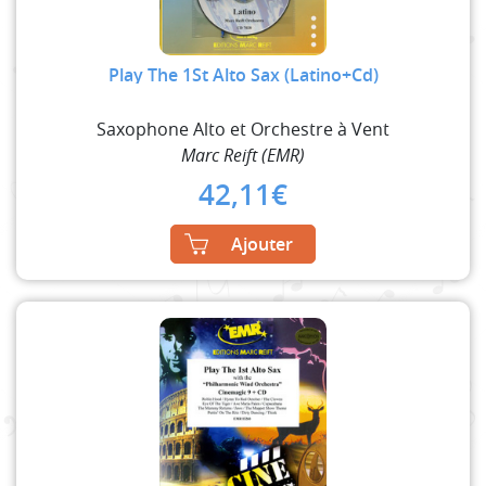
Play The 1St Alto Sax (Latino+Cd)
Saxophone Alto et Orchestre à Vent
Marc Reift (EMR)
42,11
€
Ajouter