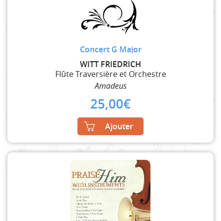
Concert G Major
WITT FRIEDRICH
Flûte Traversière et Orchestre
Amadeus
25,00
€
Ajouter