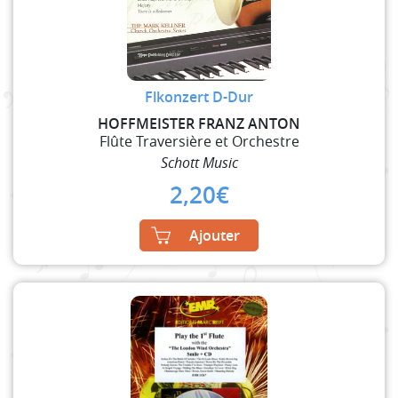
Flkonzert D-Dur
HOFFMEISTER FRANZ ANTON
Flûte Traversière et Orchestre
Schott Music
2,20
€
Ajouter