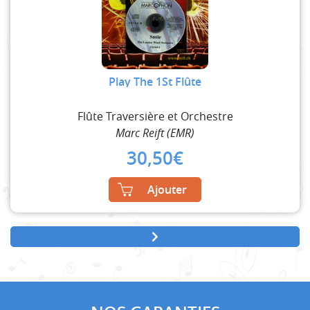
Play The 1St Flûte
Flûte Traversière et Orchestre
Marc Reift (EMR)
30,50
€
Ajouter