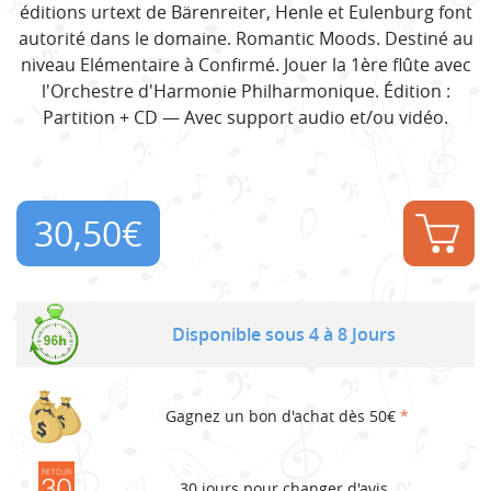
éditions urtext de Bärenreiter, Henle et Eulenburg font
autorité dans le domaine. Romantic Moods. Destiné au
niveau Elémentaire à Confirmé. Jouer la 1ère flûte avec
l'Orchestre d'Harmonie Philharmonique. Édition :
Partition + CD — Avec support audio et/ou vidéo.
30,50
€
Disponible sous 4 à 8 Jours
Gagnez un bon d'achat dès 50€
*
30 jours pour changer d'avis