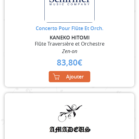
Concerto Pour Flûte Et Orch.
KANEKO HITOMI
Flûte Traversière et Orchestre
Zen-on
83,80
€
Ajouter