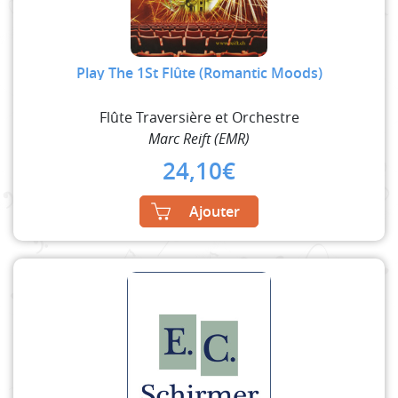
Play The 1St Flûte (Romantic Moods)
Flûte Traversière et Orchestre
Marc Reift (EMR)
24,10
€
Ajouter