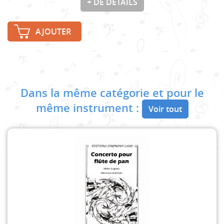
+ DE DÉTAILS
AJOUTER
Dans la même catégorie et pour le
même instrument :
Voir tout