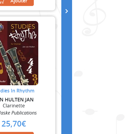
Ajouter
udies In Rhythm
N HULTEN JAN
Clarinette
aske Publications
25,70
€