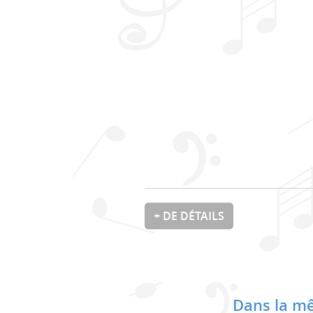
+ DE DÉTAILS
Dans la mê