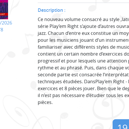
Description :
Ce nouveau volume consacré au style ‚latin
/2026
série Play’em Right s’ajoute d’autres ouvr
78
jazz. Chacun d’entre eux constitue un moy
pour les musiciens jouant d’un instrument
familiariser avec différents styles de mus
contient un certain nombre d’exercices don
progressif et pour lesquels une attention 
rythme et au phrasé. Puis, dans chaque v
seconde partie est consacrée l’interpréta
techniques étudiées. DansPlay’em Right - L
exercices et 8 pièces jouer. Bien que le deg
il n’est pas nécessaire d’étudier tous les 
pièces.
19