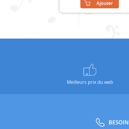
Ajouter
Meilleurs prix du web
BESOIN