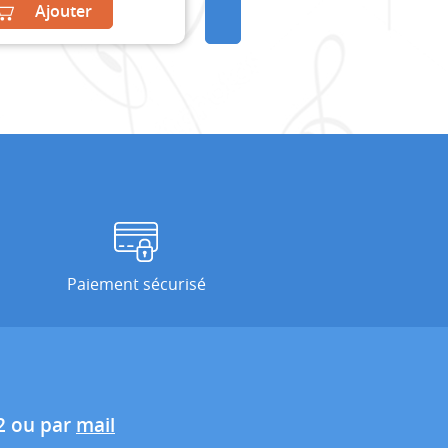
Ajouter
Paiement sécurisé
2 ou par
mail