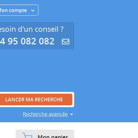
Mon compte
soin d'un conseil ?
4 95 082 082
Recherche avancée
Mon panier