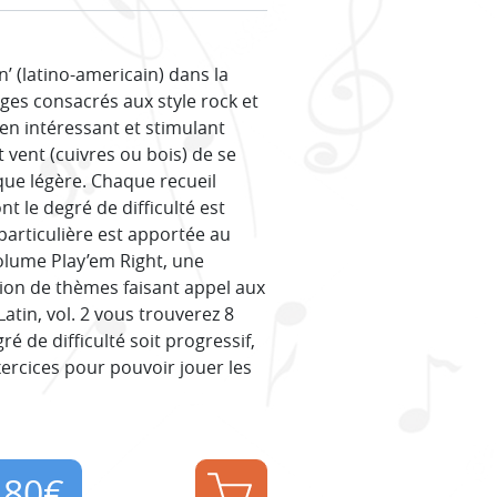
’ (latino-americain) dans la
ages consacrés aux style rock et
en intéressant et stimulant
 vent (cuivres ou bois) de se
ique légère. Chaque recueil
t le degré de difficulté est
particulière est apportée au
olume Play’em Right, une
tion de thèmes faisant appel aux
atin, vol. 2 vous trouverez 8
ré de difficulté soit progressif,
exercices pour pouvoir jouer les
,80
€