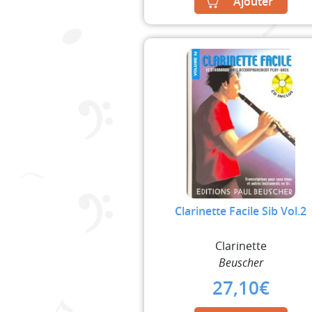
Ajouter
Clarinette Facile Sib Vol.2
Clarinette
Beuscher
27,10
€