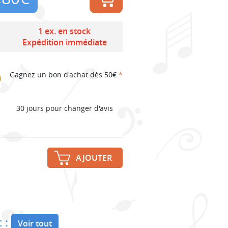
1 ex. en stock
Expédition immédiate
Gagnez un bon d'achat dès 50€
*
30 jours pour changer d'avis
AJOUTER
 :
Voir tout