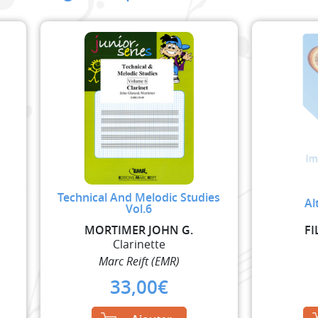
Technical And Melodic Studies
Al
Vol.6
MORTIMER JOHN G.
FI
Clarinette
Marc Reift (EMR)
33,00
€