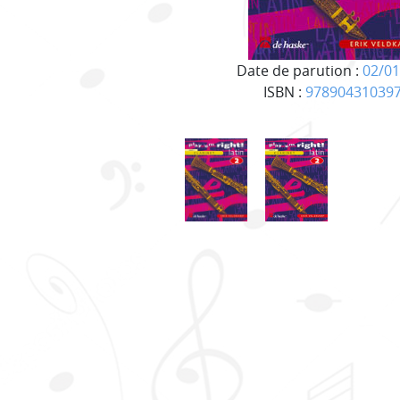
Date de parution :
02/01
ISBN :
97890431039