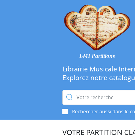
LMI Partitions
Librairie Musicale Inter
Explorez notre catalog
Rechercher :
Rechercher aussi dans le c
VOTRE PARTITION CLA