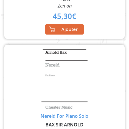
Zen-on
45,30
€
Ajouter
Nereid For Piano Solo
BAX SIR ARNOLD