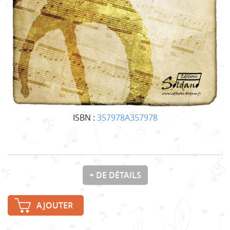
ISBN :
357978A357978
+ DE DÉTAILS
AJOUTER