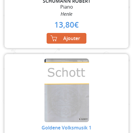
SCHUMANN ROBERT
Piano
Henle
13,80
€
Ajouter
Goldene Volksmusik 1