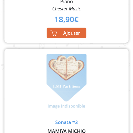
Piano
Chester Music
18,90
€
Ajouter
Sonata #3
MAMIYA MICHIO