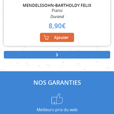
MENDELSSOHN-BARTHOLDY FELIX
Piano
Durand
8,90
€
Ajouter
NOS GARANTIES
Meilleurs prix du web