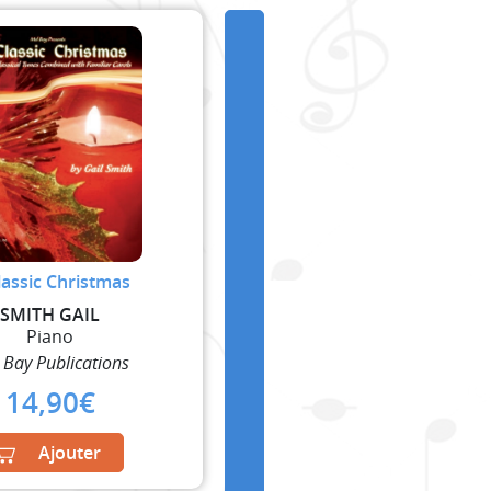
lassic Christmas
SMITH GAIL
Piano
 Bay Publications
14,90
€
Ajouter