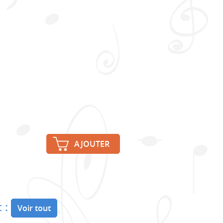
AJOUTER
 :
Voir tout