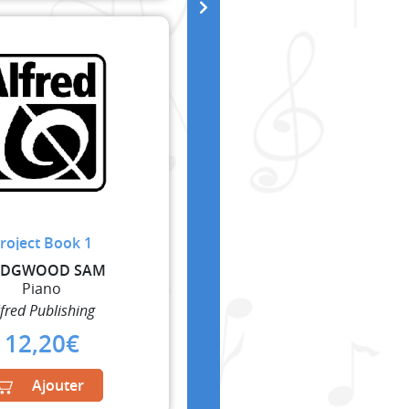
roject Book 1
DGWOOD SAM
Piano
lfred Publishing
12,20
€
Ajouter