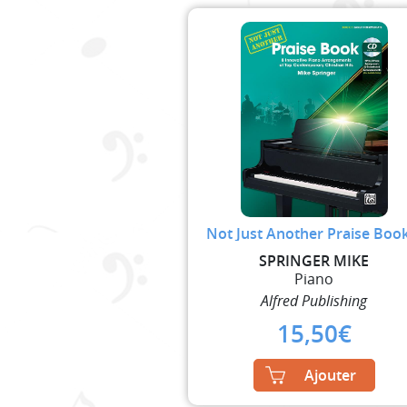
Not Just Another Praise Boo
SPRINGER MIKE
Piano
Alfred Publishing
15,50
€
Ajouter