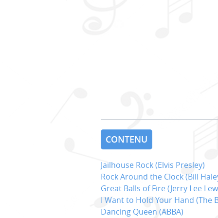
CONTENU
Jailhouse Rock (Elvis Presley)
Rock Around the Clock (Bill Hale
Great Balls of Fire (Jerry Lee Lew
I Want to Hold Your Hand (The B
Dancing Queen (ABBA)