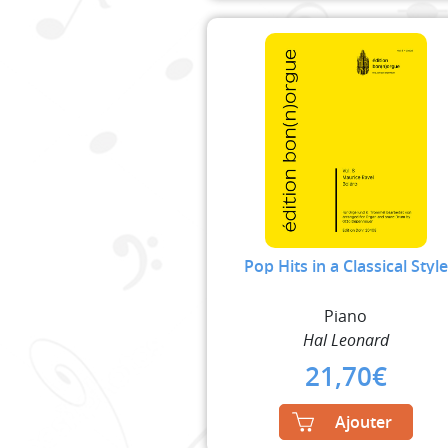
Pop Hits in a Classical Style
Piano
Hal Leonard
21,70
€
Ajouter