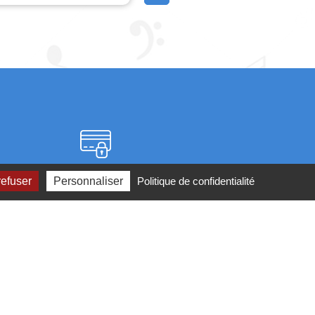
Paiement sécurisé
refuser
Personnaliser
Politique de confidentialité
2 ou par
mail