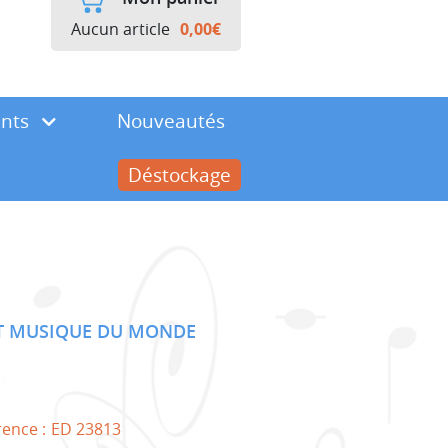
Aucun article
0,00
€
ents
Nouveautés
Déstockage
ET MUSIQUE DU MONDE
rence :
ED 23813