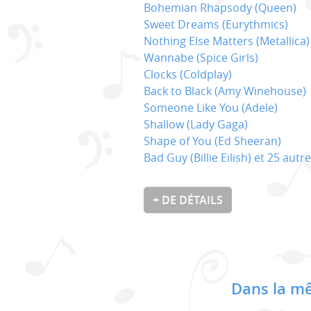
Bohemian Rhapsody (Queen)
Sweet Dreams (Eurythmics)
Nothing Else Matters (Metallica)
Wannabe (Spice Girls)
Clocks (Coldplay)
Back to Black (Amy Winehouse)
Someone Like You (Adele)
Shallow (Lady Gaga)
Shape of You (Ed Sheeran)
Bad Guy (Billie Eilish) et 25 autr
+ DE DÉTAILS
Dans la mê