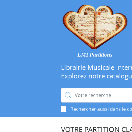
LMI Partitions
Librairie Musicale Inter
Explorez notre catalog
Rechercher :
Rechercher aussi dans le c
VOTRE PARTITION CLA