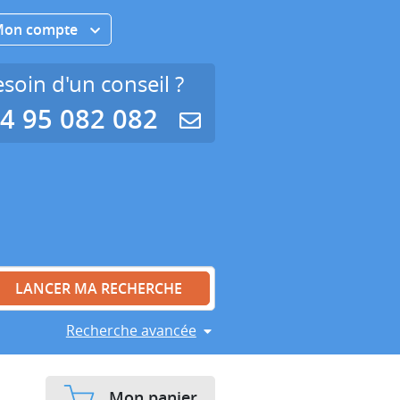
Mon compte
soin d'un conseil ?
4 95 082 082
Recherche avancée
Mon panier