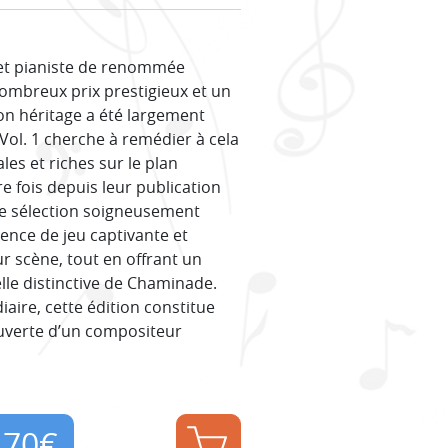
 et pianiste de renommée
ombreux prix prestigieux et un
n héritage a été largement
ol. 1 cherche à remédier à cela
es et riches sur le plan
e fois depuis leur publication
ette sélection soigneusement
ence de jeu captivante et
ur scène, tout en offrant un
lle distinctive de Chaminade.
aire, cette édition constitue
ouverte d’un compositeur
,70
€