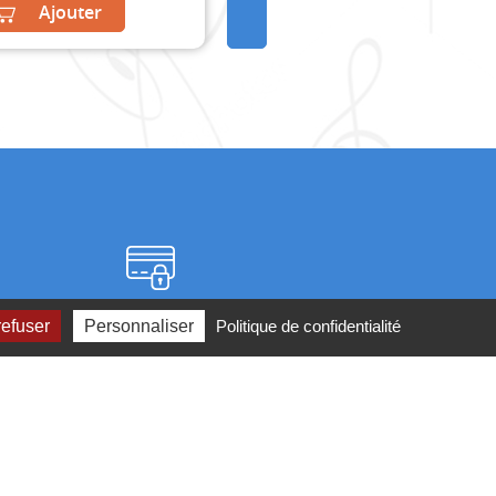
Ajouter
Paiement sécurisé
refuser
Personnaliser
Politique de confidentialité
2 ou par
mail