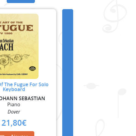
Of The Fugue For Solo
Keyboard
JOHANN SEBASTIAN
Piano
Dover
21,80
€