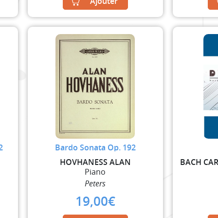
Ajouter
2
Bardo Sonata Op. 192
HOVHANESS ALAN
Piano
Peters
19,00
€