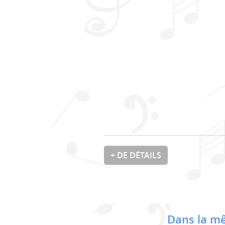
+ DE DÉTAILS
Dans la mê