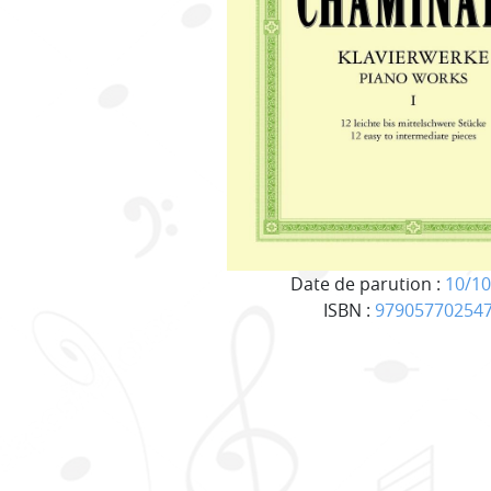
Date de parution :
10/10
ISBN :
97905770254