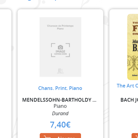
The Art 
Chans. Print. Piano
MENDELSSOHN-BARTHOLDY FELIX
BACH 
Piano
Durand
7,40
€