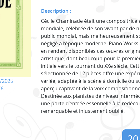
Description :
Cécile Chaminade était une compositrice
mondiale, célébrée de son vivant par de n
public mondial, mais malheureusement so
négligé à l’époque moderne. Piano Works V
en rendant disponibles ces œuvres original
artistique, dont beaucoup pour la premièr
initiale vers le tournant du XXe siècle. C
sélectionnée de 12 pièces offre une expéri
variée, adaptée à la scène à domicile ou s
/2025
aperçu captivant de la voix compositionne
76
Destinée aux pianistes de niveau intermédi
une porte d’entrée essentielle à la redéc
remarquable et injustement oublié.
20