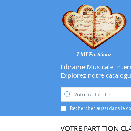
LMI Partitions
Librairie Musicale Inter
Explorez notre catalog
Rechercher :
Rechercher aussi dans le c
VOTRE PARTITION CLA