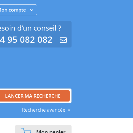
Mon compte
soin d'un conseil ?
4 95 082 082
Recherche avancée
Mon panier