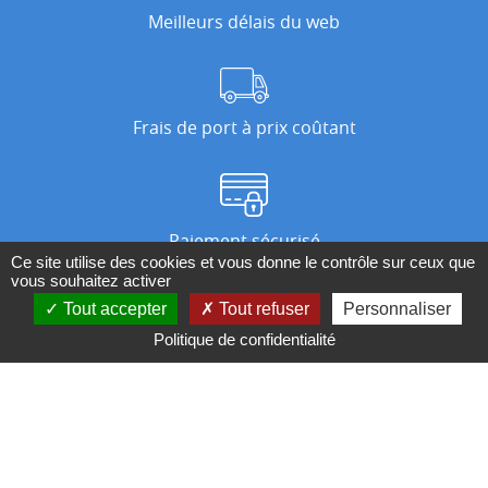
Meilleurs délais du web
Frais de port à prix coûtant
Paiement sécurisé
Ce site utilise des cookies et vous donne le contrôle sur ceux que
vous souhaitez activer
Tout accepter
Tout refuser
Personnaliser
Nos magasins
Politique de confidentialité
Qui sommes-nous ?