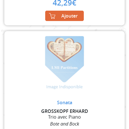
42,29
€
Ajouter
Sonata
GROSSKOPF ERHARD
Trio avec Piano
Bote and Bock