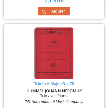
73,90
€
Ajouter
Trio In A Major Op. 78
HUMMEL JOHANN NEPOMUK
Trio avec Piano
IMC (International Music Company)