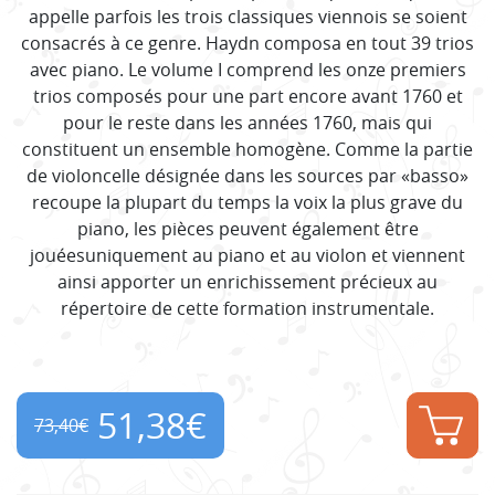
appelle parfois les trois classiques viennois se soient
consacrés à ce genre. Haydn composa en tout 39 trios
avec piano. Le volume I comprend les onze premiers
trios composés pour une part encore avant 1760 et
pour le reste dans les années 1760, mais qui
constituent un ensemble homogène. Comme la partie
de violoncelle désignée dans les sources par «basso»
recoupe la plupart du temps la voix la plus grave du
piano, les pièces peuvent également être
jouéesuniquement au piano et au violon et viennent
ainsi apporter un enrichissement précieux au
répertoire de cette formation instrumentale.
51,38
€
73,40
€
Original
Current