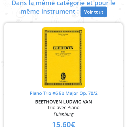
Dans la même catégorie et pour le
même instrument :
Voir tout
Piano Trio #6 Eb Major Op. 70/2
BEETHOVEN LUDWIG VAN
Trio avec Piano
Eulenburg
15,60
€