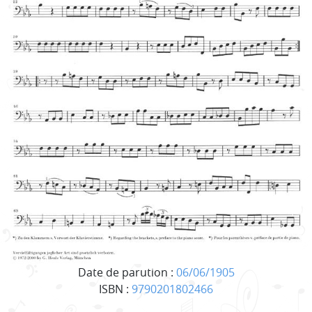
Date de parution :
06/06/1905
ISBN :
9790201802466