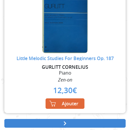
Little Melodic Studies For Beginners Op. 187
GURLITT CORNELIUS
Piano
Zen-on
12,30
€
Ajouter