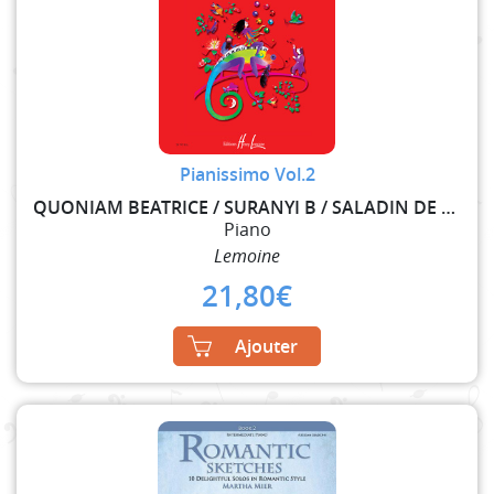
Pianissimo Vol.2
QUONIAM BEATRICE / SURANYI B / SALADIN DE NUGLAR M
Piano
Lemoine
21,80
€
Ajouter