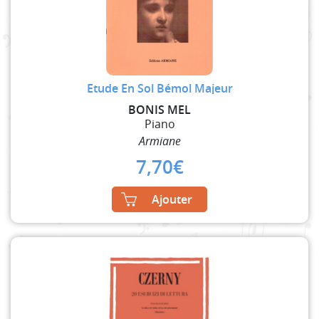
Etude En Sol Bémol Majeur
BONIS MEL
Piano
Armiane
7,70
€
Ajouter