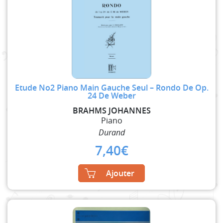
Etude No2 Piano Main Gauche Seul – Rondo De Op.
24 De Weber
BRAHMS JOHANNES
Piano
Durand
7,40
€
Ajouter