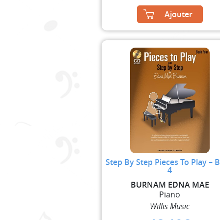
Ajouter
Step By Step Pieces To Play – 
4
BURNAM EDNA MAE
Piano
Willis Music