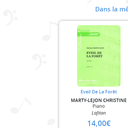
Dans la mê
Eveil De La Forêt
MARTY-LEJON CHRISTINE
Piano
Lafitan
14,00
€