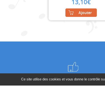
13,10
€
Ajouter
Meilleurs prix du web
Ce site utilise des cookies et vous donne le contrôle s