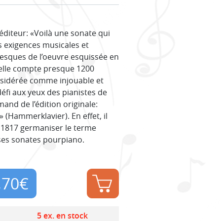
éditeur: «Voilà une sonate qui
s exigences musicales et
tesques de l’oeuvre esquissée en
 elle compte presque 1200
onsidérée comme injouable et
éfi aux yeux des pianistes de
mand de l’édition originale:
(Hammerklavier). En effet, il
 1817 germaniser le terme
 ses sonates pourpiano.
,70
€
5 ex. en stock