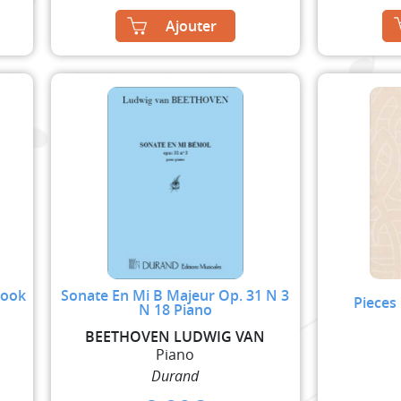
Ajouter
Book
Sonate En Mi B Majeur Op. 31 N 3
Pieces
N 18 Piano
BEETHOVEN LUDWIG VAN
Piano
Durand