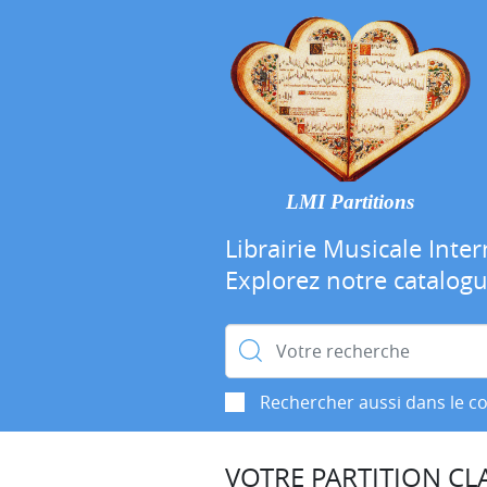
LMI Partitions
Librairie Musicale Inter
Explorez notre catalog
Rechercher :
Rechercher aussi dans le c
VOTRE PARTITION CLA