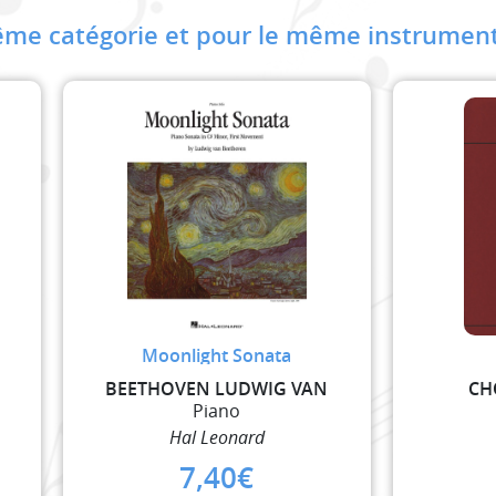
me catégorie et pour le même instrument
Moonlight Sonata
BEETHOVEN LUDWIG VAN
CH
Piano
Hal Leonard
7,40
€