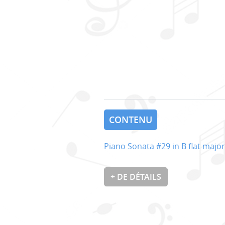
CONTENU
Piano Sonata #29 in B flat major
+ DE DÉTAILS