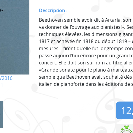
Description :
Beethoven semble avoir dit à Artaria, son 
va donner de l’ouvrage aux pianistes!». Se
techniques élevées, les dimensions gigan
1817 et achevée fin 1818 ou début 1819 –
mesures – firent qu’elle fut longtemps c
passe aujourd’hui encore pour un grand d
concert. Elle doit son surnom au titre alle
«Grande sonate pour le piano à marteaux» 
semble que Beethoven avait souhaité dès
/2016
italien de pianoforte dans les éditions de
41
12