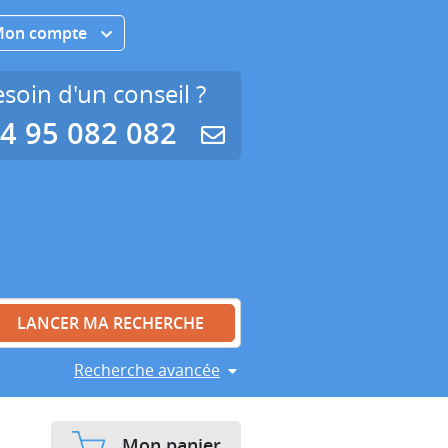
Mon compte
soin d'un conseil ?
4 95 082 082
Recherche avancée
Mon panier