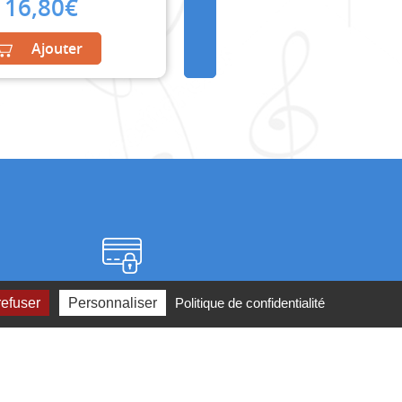
16,80
€
Ajouter
Paiement sécurisé
refuser
Personnaliser
Politique de confidentialité