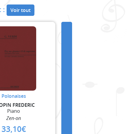
 :
Voir tout
Polonaises
OPIN FREDERIC
Piano
Zen-on
33,10
€