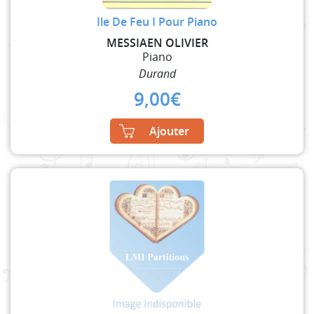
Ile De Feu I Pour Piano
MESSIAEN OLIVIER
Piano
Durand
9,00
€
Ajouter