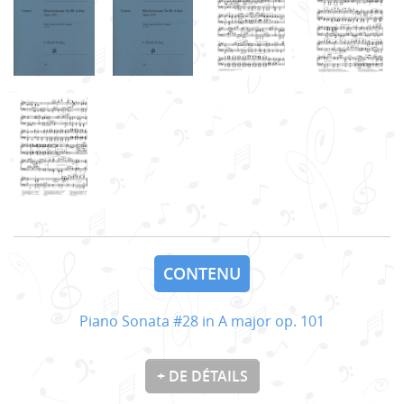
CONTENU
Piano Sonata #28 in A major op. 101
+ DE DÉTAILS