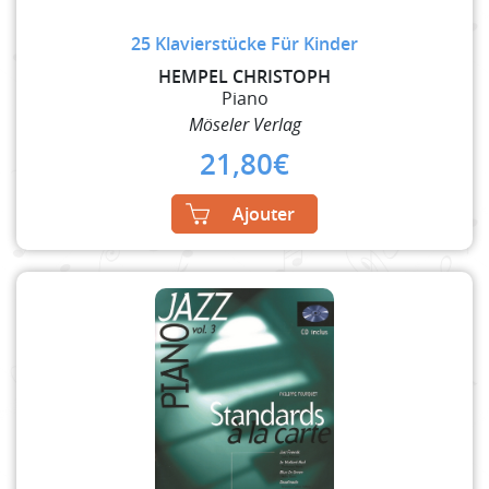
25 Klavierstücke Für Kinder
HEMPEL CHRISTOPH
Piano
Möseler Verlag
21,80
€
Ajouter