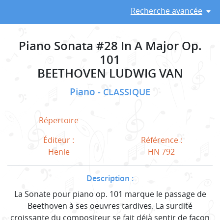
Recherche avancée
Piano Sonata #28 In A Major Op.
101
BEETHOVEN LUDWIG VAN
Piano
CLASSIQUE
Répertoire
Éditeur :
Référence :
Henle
HN 792
Description :
La Sonate pour piano op. 101 marque le passage de
Beethoven à ses oeuvres tardives. La surdité
croissante du compositeur se fait déjà sentir de façon