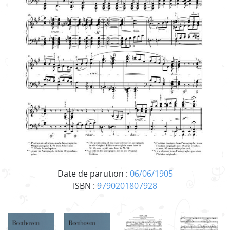
Date de parution :
06/06/1905
ISBN :
9790201807928