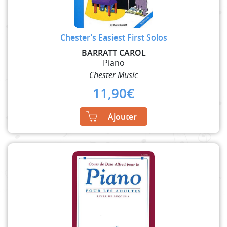
Chester’s Easiest First Solos
BARRATT CAROL
Piano
Chester Music
11,90
€
Ajouter