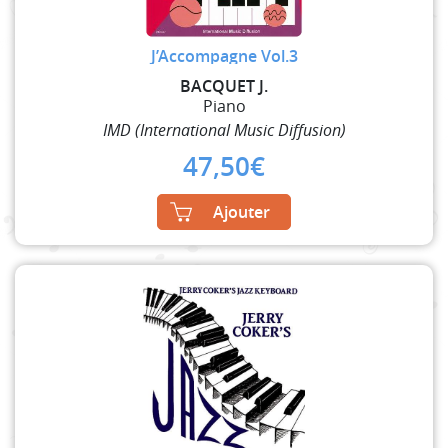
J’Accompagne Vol.3
BACQUET J.
Piano
IMD (International Music Diffusion)
47,50
€
Ajouter