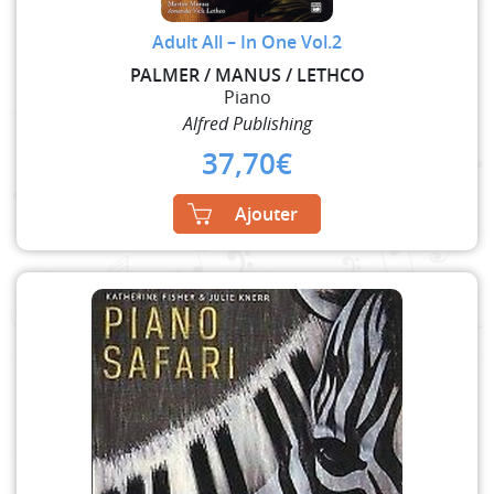
Adult All – In One Vol.2
PALMER / MANUS / LETHCO
Piano
Alfred Publishing
37,70
€
Ajouter