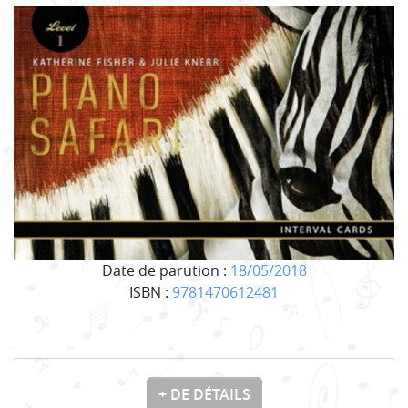
Date de parution :
18/05/2018
ISBN :
9781470612481
+ DE DÉTAILS