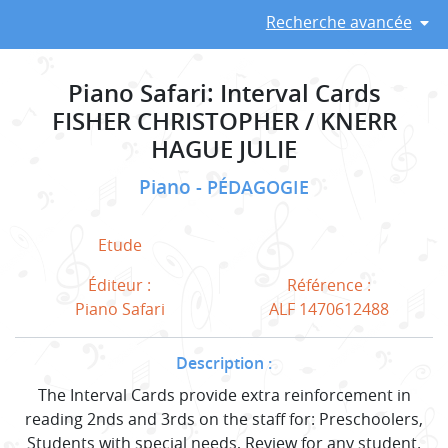
Recherche avancée
Piano Safari: Interval Cards
FISHER CHRISTOPHER / KNERR
HAGUE JULIE
Piano
PÉDAGOGIE
Etude
Éditeur :
Référence :
Piano Safari
ALF 1470612488
Description :
The Interval Cards provide extra reinforcement in
reading 2nds and 3rds on the staff for: Preschoolers,
Students with special needs, Review for any student.