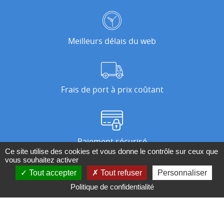
Meilleurs délais du web
Frais de port à prix coûtant
Paiement sécurisé
Ce site utilise des cookies et vous donne le contrôle sur ceux que
vous souhaitez activer
Tout accepter
Tout refuser
Personnaliser
Nos magasins
Politique de confidentialité
Qui sommes-nous ?