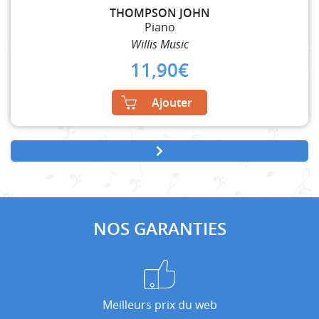
THOMPSON JOHN
Piano
Willis Music
11,90
€
Ajouter
NOS GARANTIES
Meilleurs prix du web