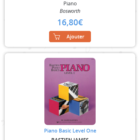
Piano
Bosworth
16,80
€
Ajouter
Piano Basic Level One
BASTIEN JAMES