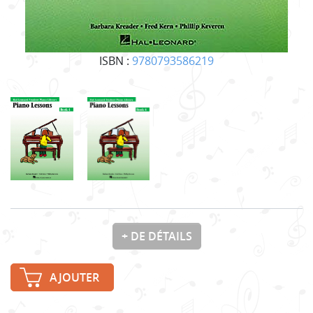
ISBN :
9780793586219
+ DE DÉTAILS
AJOUTER