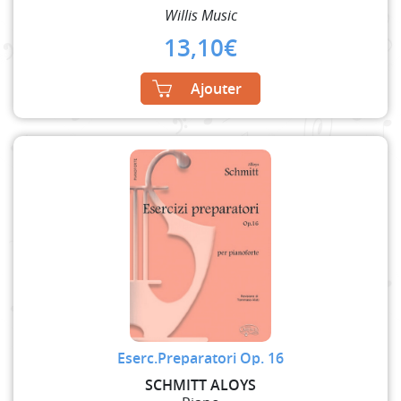
Willis Music
13,10
€
Ajouter
Eserc.Preparatori Op. 16
SCHMITT ALOYS