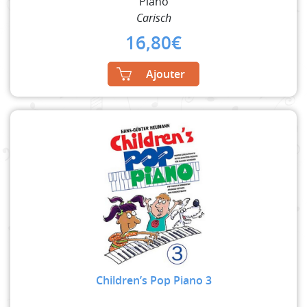
Piano
Carisch
16,80
€
Ajouter
Children’s Pop Piano 3