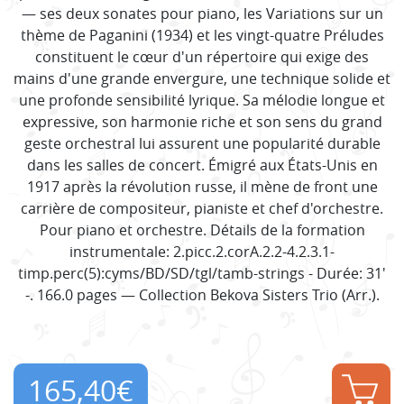
— ses deux sonates pour piano, les Variations sur un
thème de Paganini (1934) et les vingt-quatre Préludes
constituent le cœur d'un répertoire qui exige des
mains d'une grande envergure, une technique solide et
une profonde sensibilité lyrique. Sa mélodie longue et
expressive, son harmonie riche et son sens du grand
geste orchestral lui assurent une popularité durable
dans les salles de concert. Émigré aux États-Unis en
1917 après la révolution russe, il mène de front une
carrière de compositeur, pianiste et chef d'orchestre.
Pour piano et orchestre. Détails de la formation
instrumentale: 2.picc.2.corA.2.2-4.2.3.1-
timp.perc(5):cyms/BD/SD/tgl/tamb-strings - Durée: 31'
-. 166.0 pages — Collection Bekova Sisters Trio (Arr.).
165,40
€