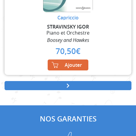
Capriccio
STRAVINSKY IGOR
Piano et Orchestre
Boosey and Hawkes
70,50
€
Ajouter
NOS GARANTIES