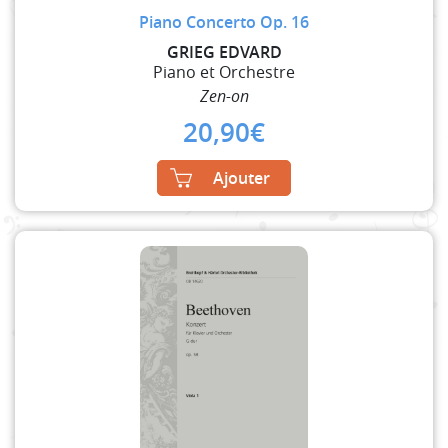
Piano Concerto Op. 16
GRIEG EDVARD
Piano et Orchestre
Zen-on
20,90
€
Ajouter