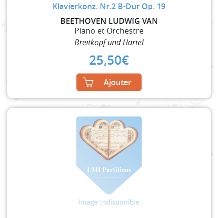
Klavierkonz. Nr.2 B-Dur Op. 19
BEETHOVEN LUDWIG VAN
Piano et Orchestre
Breitkopf und Härtel
25,50
€
Ajouter