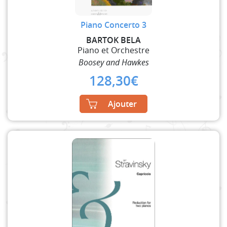
Piano Concerto 3
BARTOK BELA
Piano et Orchestre
Boosey and Hawkes
128,30
€
Ajouter