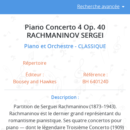
Recherche avancée
Piano Concerto 4 Op. 40
RACHMANINOV SERGEI
Piano et Orchestre
CLASSIQUE
Répertoire
Éditeur :
Référence :
Boosey and Hawkes
BH 6401240
Description :
Partition de Sergueï Rachmaninov (1873–1943).
Rachmaninov est le dernier grand représentant du
romantisme pianistique. Ses quatre concertos pour
piano — dont le légendaire Troisième Concerto (1909)