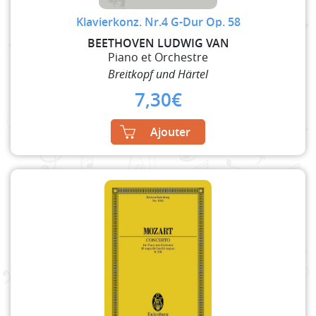
Klavierkonz. Nr.4 G-Dur Op. 58
BEETHOVEN LUDWIG VAN
Piano et Orchestre
Breitkopf und Härtel
7,30
€
Ajouter