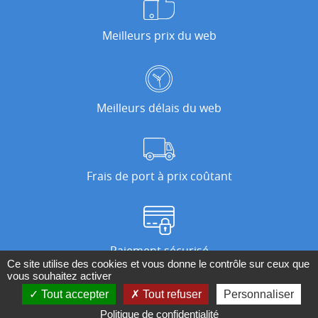
Meilleurs prix du web
Meilleurs délais du web
Frais de port à prix coûtant
Paiement sécurisé
Ce site utilise des cookies et vous donne le contrôle sur ceux que
vous souhaitez activer
Tout accepter
Tout refuser
Personnaliser
Nos magasins
Politique de confidentialité