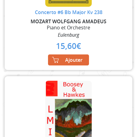
Concerto #6 Bb Major Kv 238
MOZART WOLFGANG AMADEUS
Piano et Orchestre
Eulenburg
15,60
€
Ajouter