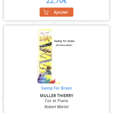
22,70
€
Ajouter
Swing For Brass
MULLER THIERRY
Cor et Piano
Robert Martin