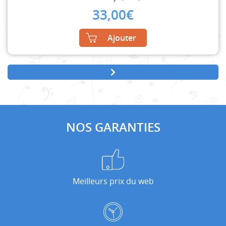
33,00
€
Ajouter
NOS GARANTIES
Meilleurs prix du web