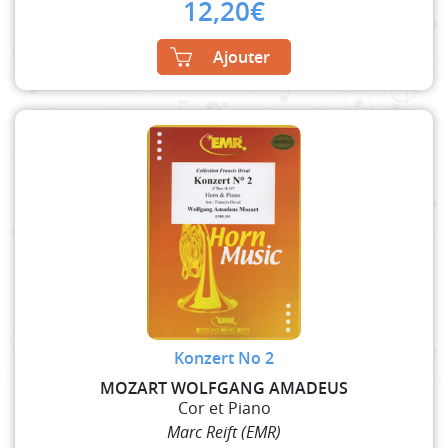
12,20
€
Ajouter
Konzert No 2
MOZART WOLFGANG AMADEUS
Cor et Piano
Marc Reift (EMR)