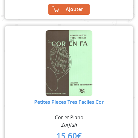
Ajouter
Petites Pieces Tres Faciles Cor
Cor et Piano
Zurfluh
15,60
€