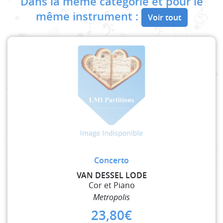
Dans la même catégorie et pour le
même instrument :
Voir tout
Concerto
VAN DESSEL LODE
Cor et Piano
Metropolis
23,80
€