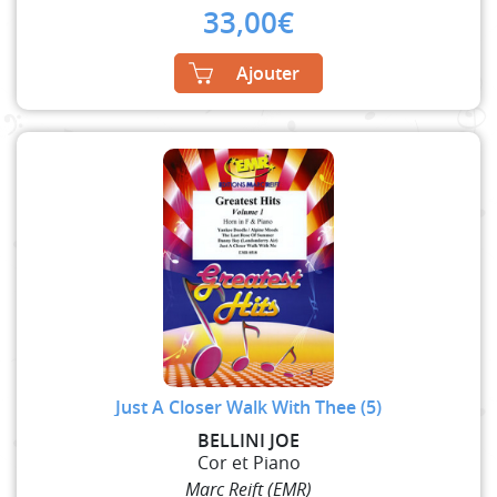
33,00
€
Ajouter
Just A Closer Walk With Thee (5)
BELLINI JOE
Cor et Piano
Marc Reift (EMR)