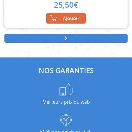
25,50
€
Ajouter
NOS GARANTIES
Meilleurs prix du web
Meilleurs délais du web