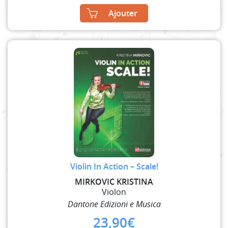
Ajouter
Violin In Action – Scale!
MIRKOVIC KRISTINA
Violon
Dantone Edizioni e Musica
23,90
€