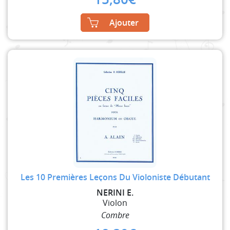
Ajouter
Les 10 Premières Leçons Du Violoniste Débutant
NERINI E.
Violon
Combre