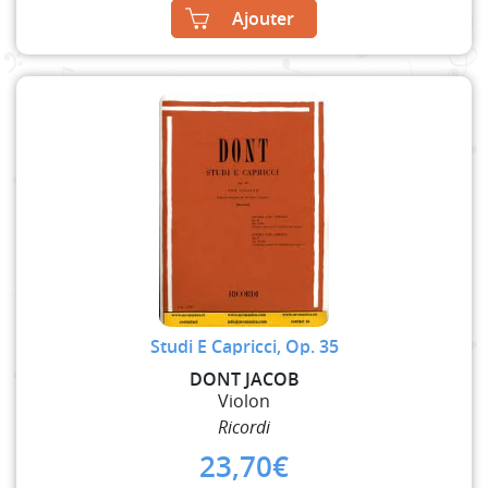
Ajouter
Studi E Capricci, Op. 35
DONT JACOB
Violon
Ricordi
23,70
€