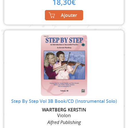
18,30
€
Ajouter
Step By Step Vol 3B Book/CD (Instrumental Solo)
WARTBERG KERSTIN
Violon
Alfred Publishing