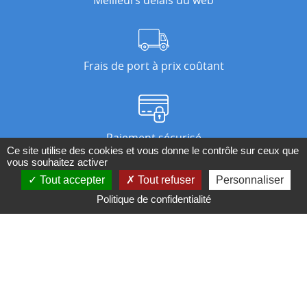
Frais de port à prix coûtant
Paiement sécurisé
Ce site utilise des cookies et vous donne le contrôle sur ceux que
vous souhaitez activer
Tout accepter
Tout refuser
Personnaliser
Nos magasins
Politique de confidentialité
Qui sommes-nous ?
BESOIN D'UN CONSEIL ?