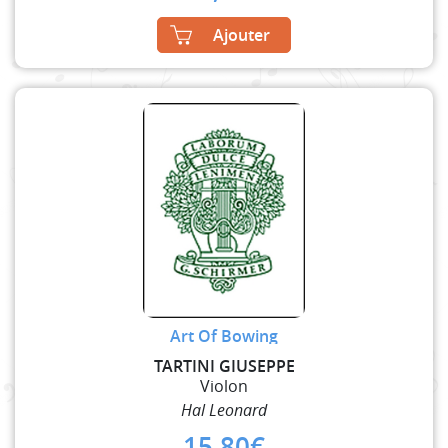
Ajouter
Art Of Bowing
TARTINI GIUSEPPE
Violon
Hal Leonard
15,80
€