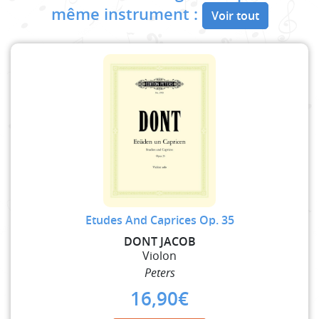
même instrument :
Voir tout
Etudes And Caprices Op. 35
DONT JACOB
Violon
Peters
16,90
€