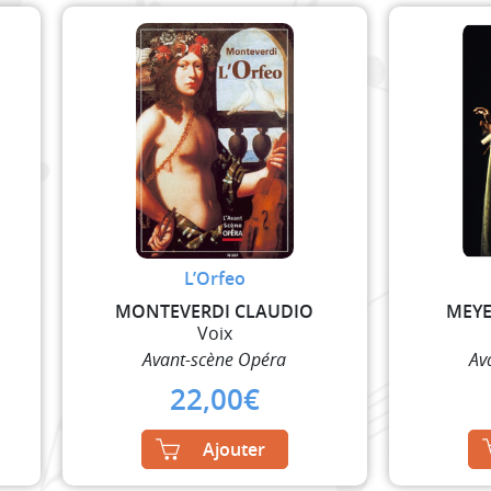
L’Orfeo
MONTEVERDI CLAUDIO
MEYE
Voix
Avant-scène Opéra
Av
22,00
€
Ajouter