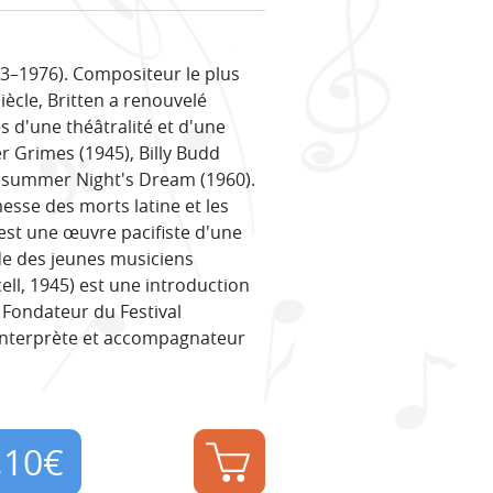
3–1976). Compositeur le plus
ècle, Britten a renouvelé
s d'une théâtralité et d'une
 Grimes (1945), Billy Budd
Midsummer Night's Dream (1960).
sse des morts latine et les
est une œuvre pacifiste d'une
e des jeunes musiciens
ell, 1945) est une introduction
Fondateur du Festival
 interprète et accompagnateur
,10
€