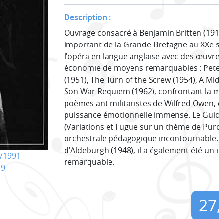
Description :
Ouvrage consacré à Benjamin Britten (191
important de la Grande-Bretagne au XXe si
l'opéra en langue anglaise avec des œuvre
économie de moyens remarquables : Peter
(1951), The Turn of the Screw (1954), A 
Son War Requiem (1962), confrontant la me
poèmes antimilitaristes de Wilfred Owen, 
puissance émotionnelle immense. Le Guid
(Variations et Fugue sur un thème de Purc
orchestrale pédagogique incontournable. 
d'Aldeburgh (1948), il a également été un
/1991
remarquable.
19
27