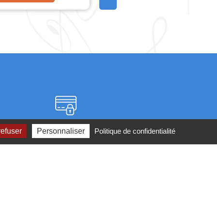
Paiement sécurisé
refuser
Personnaliser
Politique de confidentialité
2 ou par
mail