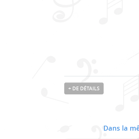
+ DE DÉTAILS
Dans la mê