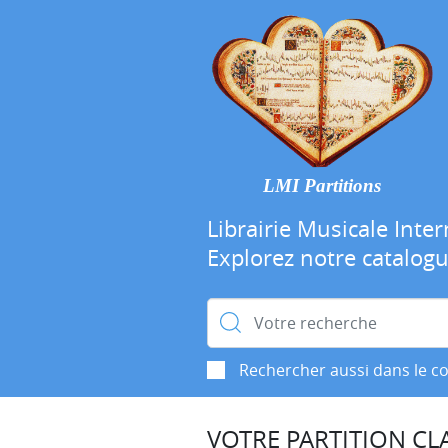
LMI Partitions
Librairie Musicale Inter
Explorez notre catalog
Rechercher :
Rechercher aussi dans le c
VOTRE PARTITION CLA