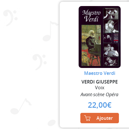
Maestro Verdi
VERDI GIUSEPPE
Voix
Avant-scène Opéra
22,00
€
Ajouter