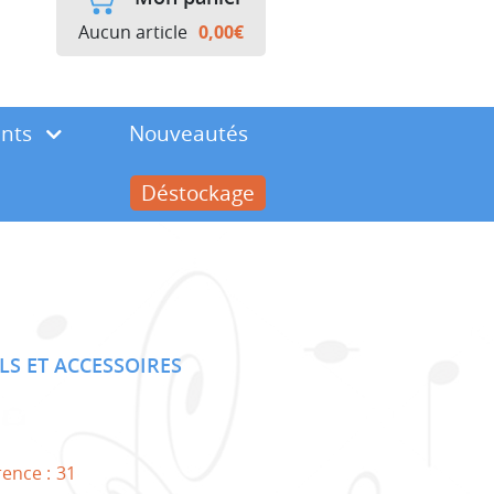
Aucun article
0,00
€
ents
Nouveautés
Déstockage
ELS ET ACCESSOIRES
rence :
31