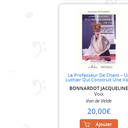
Le Professeur De Chant – U
Luthier Qui Construit Une Vo
BONNARDOT JACQUELIN
Voix
Van de Velde
20,00
€
Ajouter