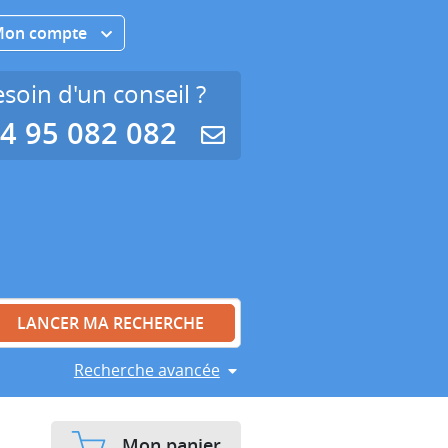
Mon compte
soin d'un conseil ?
4 95 082 082
Recherche avancée
Mon panier