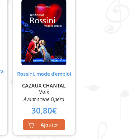
ra
Rossini, mode d’emploi
CAZAUX CHANTAL
Voix
Avant-scène Opéra
30,80
€
Ajouter