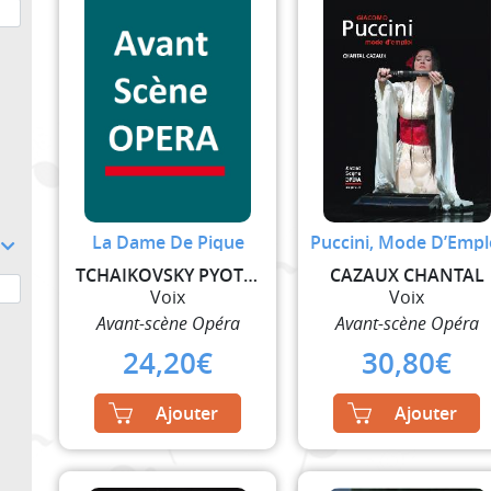
La Dame De Pique
Puccini, Mode D’Empl
TCHAIKOVSKY PYOTR ILYICH
CAZAUX CHANTAL
Voix
Voix
Avant-scène Opéra
Avant-scène Opéra
24,20
€
30,80
€
Ajouter
Ajouter