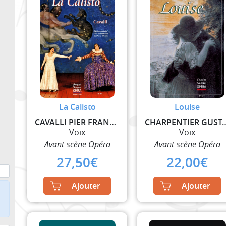
La Calisto
Louise
CAVALLI PIER FRANCESCO
CHARPENTIER
Voix
Voix
Avant-scène Opéra
Avant-scène Opéra
27,50
€
22,00
€
Ajouter
Ajouter