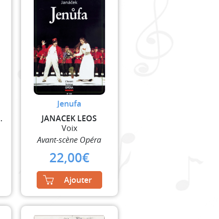
Jenufa
 GUSTAVE
JANACEK LEOS
Voix
Avant-scène Opéra
22,00
€
Ajouter