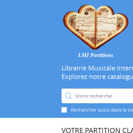
LMI Partitions
Librairie Musicale Inter
Explorez notre catalog
Rechercher :
Rechercher aussi dans le c
VOTRE PARTITION CLA