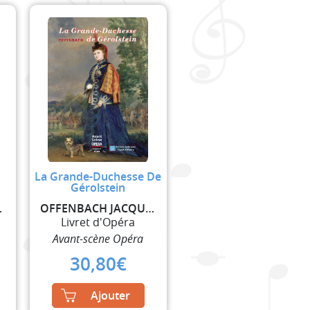
La Grande-Duchesse De
Gérolstein
ILIPPE
OFFENBACH JACQUES
Livret d'Opéra
Avant-scène Opéra
30,80
€
Ajouter