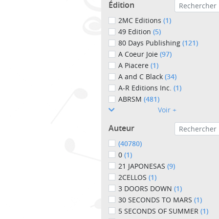
Édition
2MC Editions
(1)
49 Edition
(5)
80 Days Publishing
(121)
A Coeur Joie
(97)
A Piacere
(1)
A and C Black
(34)
A-R Editions Inc.
(1)
ABRSM
(481)
Voir +
Auteur
(40780)
0
(1)
21 JAPONESAS
(9)
2CELLOS
(1)
3 DOORS DOWN
(1)
30 SECONDS TO MARS
(1)
5 SECONDS OF SUMMER
(1)