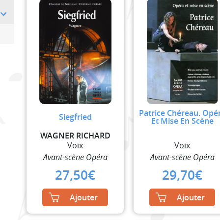
Patrice Chéreau. Opé
Siegfried
Et Mise En Scène
WAGNER RICHARD
Voix
Voix
Avant-scène Opéra
Avant-scène Opéra
27,50
€
29,70
€
Ajouter
Ajouter