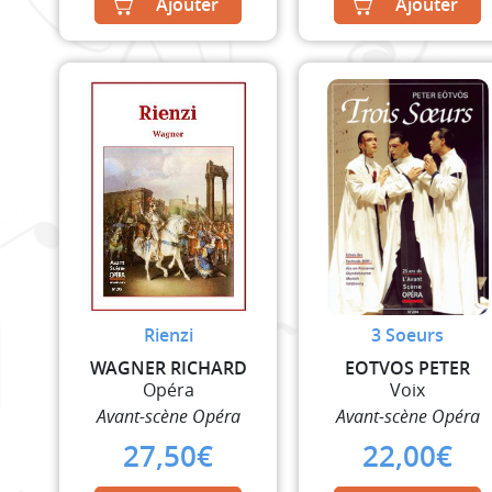
was:
Ajouter
Ajouter
22,00€
Rienzi
3 Soeurs
WAGNER RICHARD
EOTVOS PETER
Opéra
Voix
Avant-scène Opéra
Avant-scène Opéra
27,50
€
22,00
€