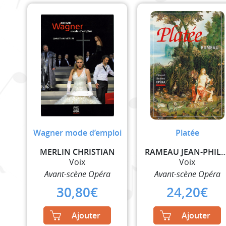
Wagner mode d’emploi
Platée
MERLIN CHRISTIAN
RAMEAU JEAN-PH
Voix
Voix
Avant-scène Opéra
Avant-scène Opéra
30,80
€
24,20
€
Ajouter
Ajouter