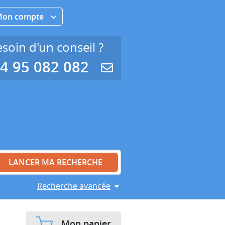
Mon compte
soin d'un conseil ?
4 95 082 082
Recherche avancée
Mon panier