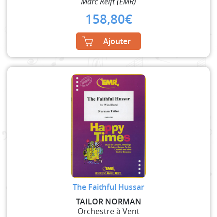
Marc Reift (EMR)
158,80
€
Ajouter
The Faithful Hussar
TAILOR NORMAN
Orchestre à Vent