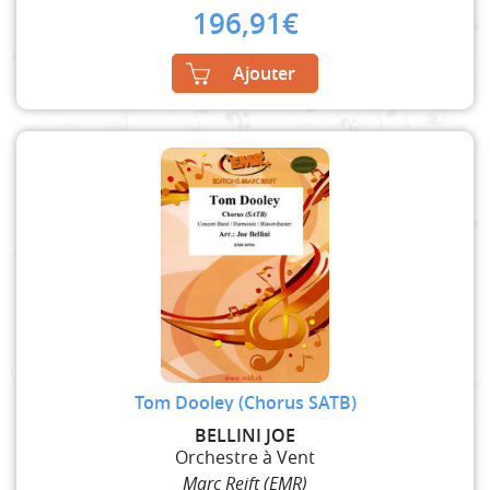
196,91
€
Ajouter
Tom Dooley (Chorus SATB)
BELLINI JOE
Orchestre à Vent
Marc Reift (EMR)