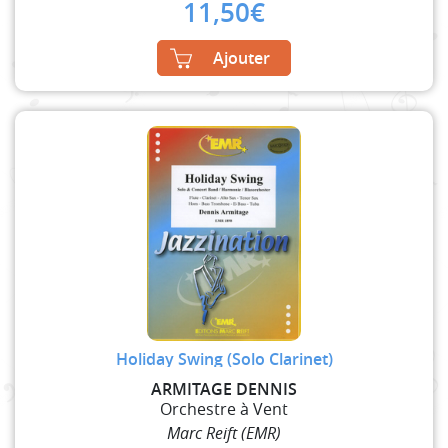
11,50
€
Ajouter
Holiday Swing (Solo Clarinet)
ARMITAGE DENNIS
Orchestre à Vent
Marc Reift (EMR)