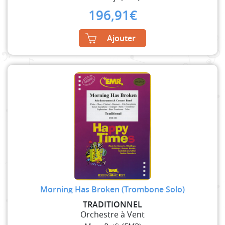
196,91
€
Ajouter
Morning Has Broken (Trombone Solo)
TRADITIONNEL
Orchestre à Vent