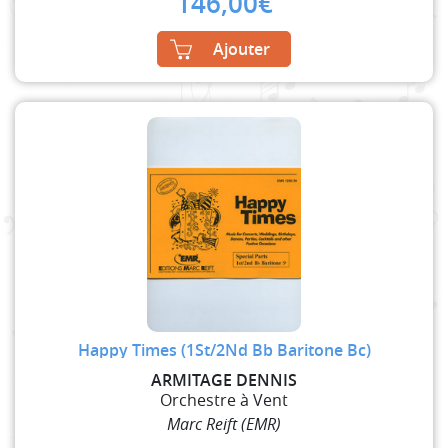
146,00
€
Ajouter
Happy Times (1St/2Nd Bb Baritone Bc)
ARMITAGE DENNIS
Orchestre à Vent
Marc Reift (EMR)