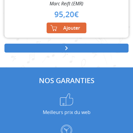
Marc Reift (EMR)
95,20
€
Ajouter
NOS GARANTIES
Meilleurs prix du web