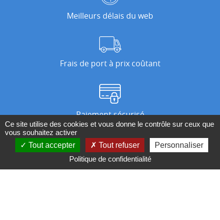
Meilleurs délais du web
Frais de port à prix coûtant
Paiement sécurisé
Ce site utilise des cookies et vous donne le contrôle sur ceux que
vous souhaitez activer
Tout accepter
Tout refuser
Personnaliser
Nos magasins
Politique de confidentialité
Qui sommes-nous ?