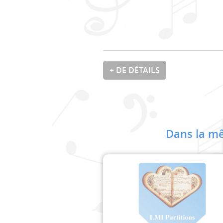
+ DE DÉTAILS
Dans la mê