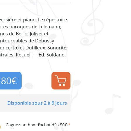
versière et piano. Le répertoire
nates baroques de Telemann,
s de Berio, Jolivet et
contournables de Debussy
Concerto) et Dutilleux. Sonorité,
ntrales. Recueil — Éd. Soldano.
,80
€
Disponible sous 2 à 6 Jours
Gagnez un bon d'achat dès 50€
*