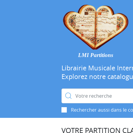
LMI Partitions
Librairie Musicale Inter
Explorez notre catalog
Rechercher :
Rechercher aussi dans le c
VOTRE PARTITION CLA