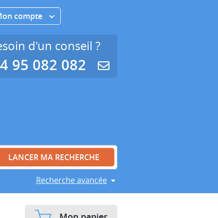
Mon compte
soin d'un conseil ?
4 95 082 082
Recherche avancée
Mon panier