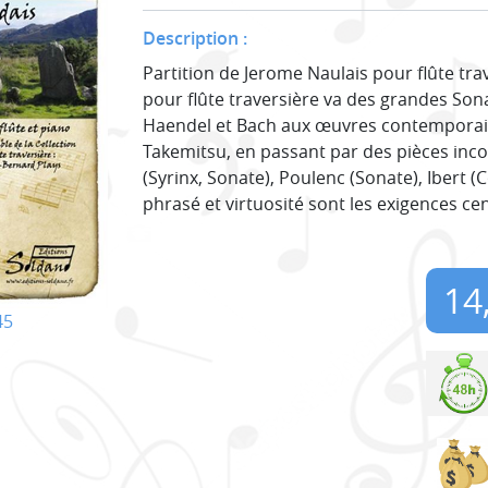
Description :
Partition de Jerome Naulais pour flûte tra
pour flûte traversière va des grandes So
Haendel et Bach aux œuvres contemporaine
Takemitsu, en passant par des pièces in
(Syrinx, Sonate), Poulenc (Sonate), Ibert (
phrasé et virtuosité sont les exigences ce
14
45