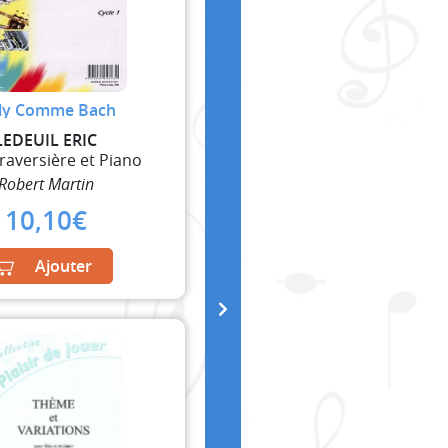
lly Comme Bach
LEDEUIL ERIC
Traversière et Piano
Robert Martin
10,10
€
Ajouter