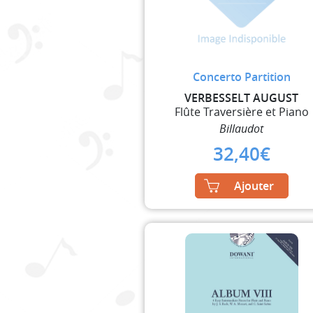
Concerto Partition
VERBESSELT AUGUST
Flûte Traversière et Piano
Billaudot
32,40
€
Ajouter