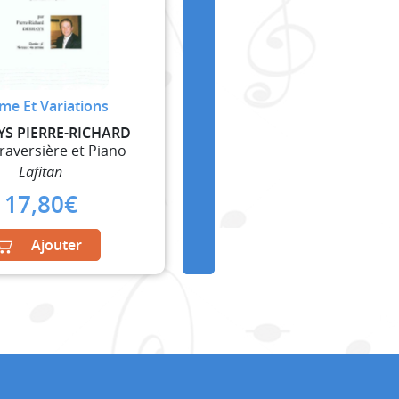
me Et Variations
YS PIERRE-RICHARD
Traversière et Piano
Lafitan
17,80
€
Ajouter