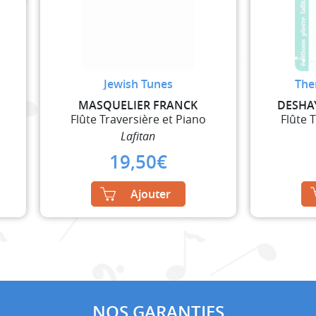
Jewish Tunes
The
MASQUELIER FRANCK
DESHA
Flûte Traversière et Piano
Flûte 
Lafitan
19,50
€
Ajouter
NOS GARANTIES