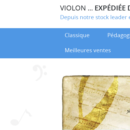
VIOLON ...
EXPÉDIÉE 
Depuis notre stock leade
Classique
Pédagog
Meilleures ventes