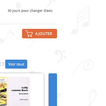
30 jours pour changer d'avis
AJOUTER
 :
Voir tout