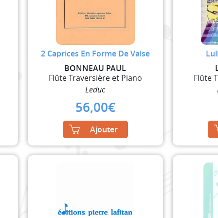
2 Caprices En Forme De Valse
Lu
BONNEAU PAUL
Flûte Traversière et Piano
Flûte 
Leduc
56,00
€
Ajouter