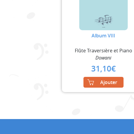
Album VIII
Flûte Traversière et Piano
Dowani
31,10
€
Ajouter