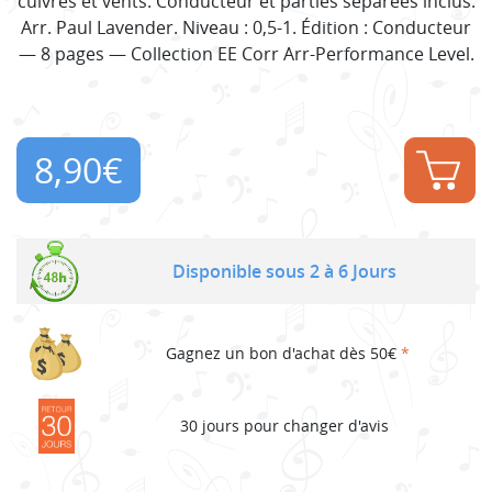
cuivres et vents. Conducteur et parties séparées inclus.
Arr. Paul Lavender. Niveau : 0,5-1. Édition : Conducteur
— 8 pages — Collection EE Corr Arr-Performance Level.
8,90
€
Disponible sous 2 à 6 Jours
Gagnez un bon d'achat dès 50€
*
30 jours pour changer d'avis