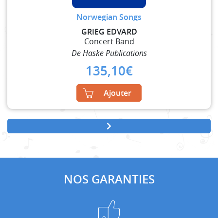
Norwegian Songs
GRIEG EDVARD
Concert Band
De Haske Publications
135,10
€
Ajouter
NOS GARANTIES