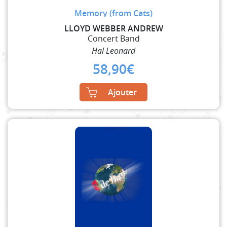
Memory (from Cats)
LLOYD WEBBER ANDREW
Concert Band
Hal Leonard
58,90
€
Ajouter