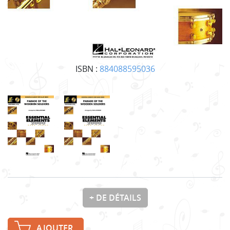
ISBN :
884088595036
+ DE DÉTAILS
AJOUTER