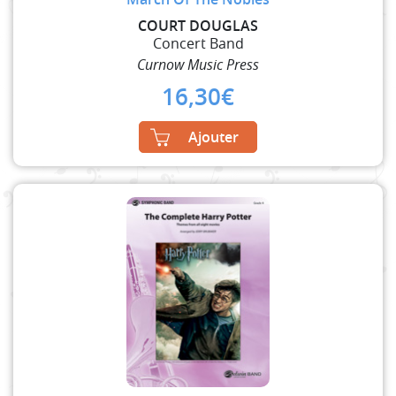
COURT DOUGLAS
Concert Band
Curnow Music Press
16,30
€
Ajouter