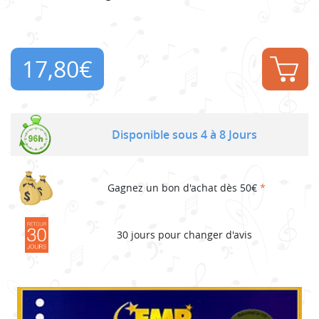
17,80
€
Disponible sous 4 à 8 Jours
Gagnez un bon d'achat dès 50€
*
30 jours pour changer d'avis