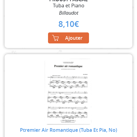
Tuba et Piano
Billaudot
8,10
€
Ajouter
Ptremier Air Romantique (Tuba Et Pia, No)