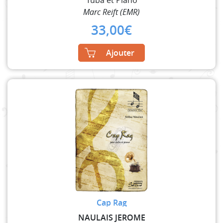
Marc Reift (EMR)
33,00
€
Ajouter
Cap Rag
NAULAIS JEROME