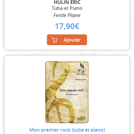
HULIN ERIC
Tuba et Piano
Fertile Plaine
17,90
€
Ajouter
Mon premier rock (tuba et piano)