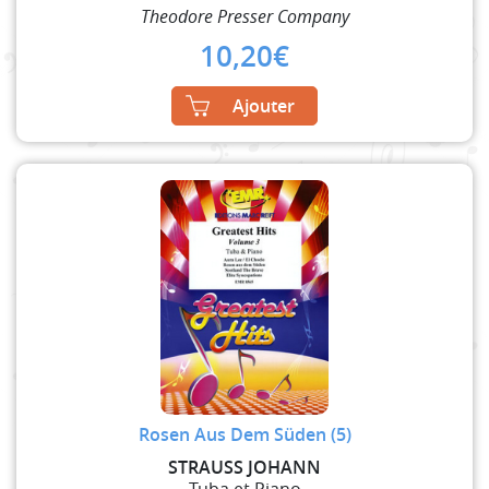
Theodore Presser Company
10,20
€
Ajouter
Rosen Aus Dem Süden (5)
STRAUSS JOHANN
Tuba et Piano