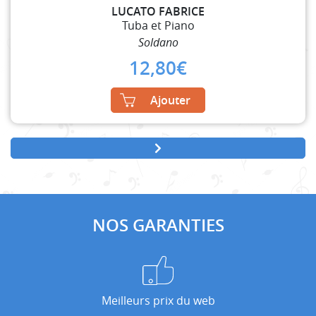
LUCATO FABRICE
Tuba et Piano
Soldano
12,80
€
Ajouter
NOS GARANTIES
Meilleurs prix du web