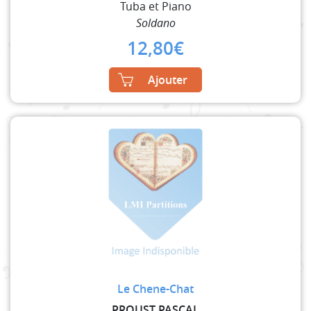
Tuba et Piano
Soldano
12,80
€
Ajouter
Le Chene-Chat
PROUST PASCAL