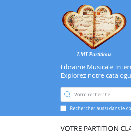
LMI Partitions
Librairie Musicale Inter
Explorez notre catalog
Rechercher :
Rechercher aussi dans le c
VOTRE PARTITION CLA