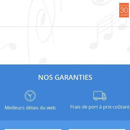
NOS GARANTIES
Frais de port à prix coûtant
Meilleurs délais du web