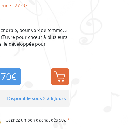
rence :
27337
 chorale, pour voix de femme, 3
. Œuvre pour chœur à plusieurs
reille développée pour
,70
€
Disponible sous 2 à 6 Jours
Gagnez un bon d'achat dès 50€
*