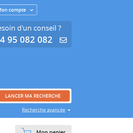
Mon compte
soin d'un conseil ?
4 95 082 082
Recherche avancée
Mon panier