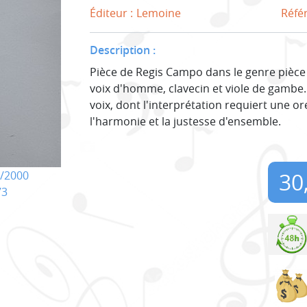
Éditeur :
Lemoine
Réfé
Description :
Pièce de Regis Campo dans le genre pièce
voix d'homme, clavecin et viole de gambe
voix, dont l'interprétation requiert une o
l'harmonie et la justesse d'ensemble.
30
/2000
73