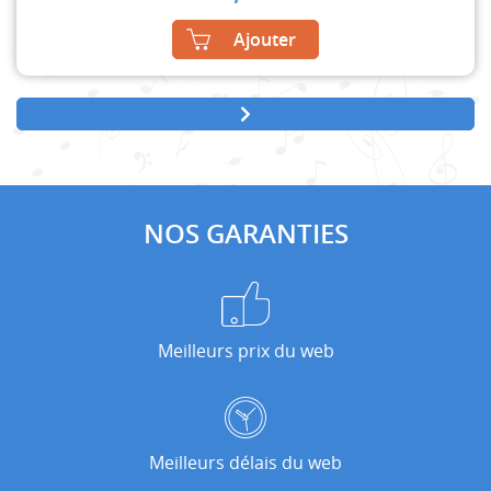
Ajouter
NOS GARANTIES
Meilleurs prix du web
Meilleurs délais du web