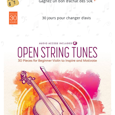
Gagnez un bon d'achat dès 50€
*
30 jours pour changer d'avis