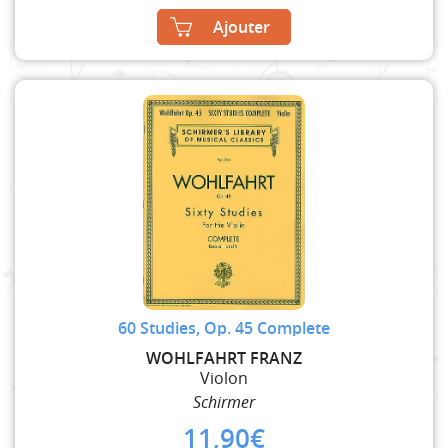
Ajouter
60 Studies, Op. 45 Complete
WOHLFAHRT FRANZ
Violon
Schirmer
11,90
€