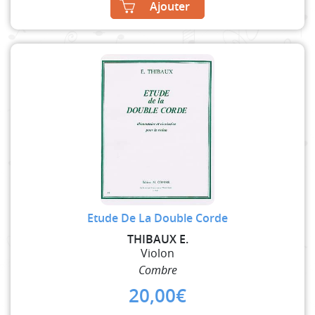
Ajouter
Etude De La Double Corde
THIBAUX E.
Violon
Combre
20,00
€