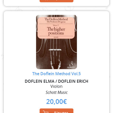
The Doflein Method Vol.5
DOFLEIN ELMA / DOFLEIN ERICH
Violon
Schott Music
20,00
€
Ajouter