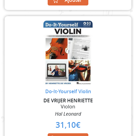
Do-It-Yourself Violin
DE VRIJER HENRIETTE
Violon
Hal Leonard
31,10
€