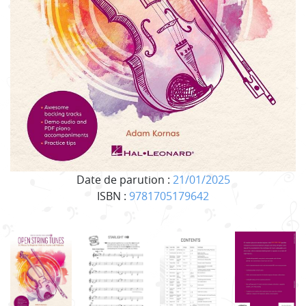
Date de parution :
21/01/2025
ISBN :
9781705179642