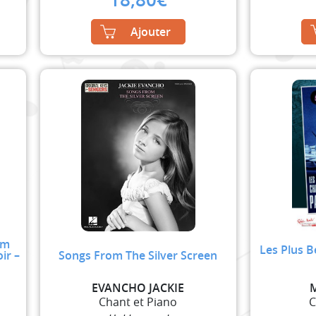
Ajouter
lm
Les Plus B
ir –
Songs From The Silver Screen
EVANCHO JACKIE
Chant et Piano
C