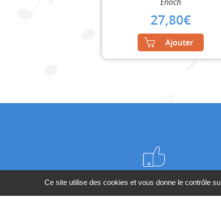
Enoch
27,80
€
Ajouter
Meilleurs prix du web
Ce site utilise des cookies et vous donne le contrôle s