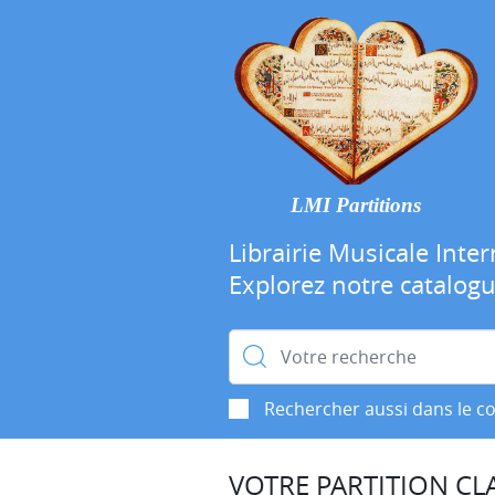
LMI Partitions
Librairie Musicale Inter
Explorez notre catalog
Rechercher :
Rechercher aussi dans le c
VOTRE PARTITION CLA