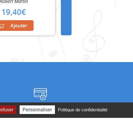
Robert Martin
19,40
€
Ajouter
Paiement sécurisé
refuser
Personnaliser
Politique de confidentialité