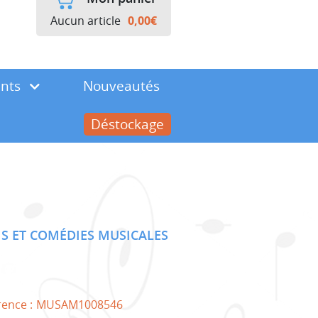
Aucun article
0,00
€
ents
Nouveautés
Déstockage
S ET COMÉDIES MUSICALES
rence :
MUSAM1008546