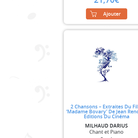
Ajouter
2 Chansons – Extraites Du Fi
‘Madame Bovary’ De Jean Reno
Editions Du Cinéma
MILHAUD DARIUS
Chant et Piano