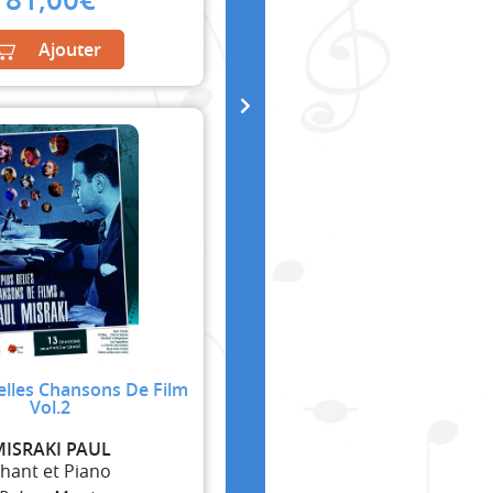
Ajouter
elles Chansons De Film
Vol.2
MISRAKI PAUL
hant et Piano