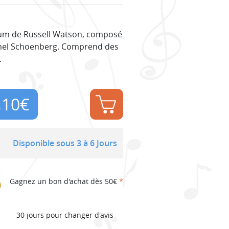
um de Russell Watson, composé
ichel Schoenberg. Comprend des
.
,10
€
Disponible sous 3 à 6 Jours
Gagnez un bon d'achat dès 50€
*
30 jours pour changer d'avis