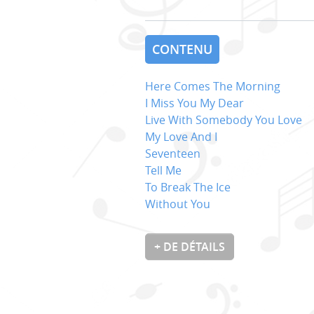
CONTENU
Here Comes The Morning
I Miss You My Dear
Live With Somebody You Love
My Love And I
Seventeen
Tell Me
To Break The Ice
Without You
+ DE DÉTAILS