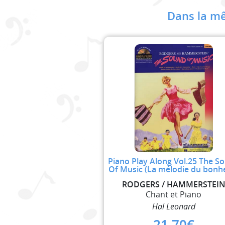
Dans la mê
Piano Play Along Vol.25 The S
Of Music (La mélodie du bonh
RODGERS / HAMMERSTEI
Chant et Piano
Hal Leonard
21,70
€