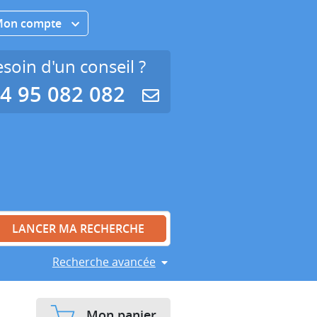
Mon compte
soin d'un conseil ?
4 95 082 082
Recherche avancée
Mon panier