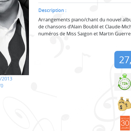
Description :
Arrangements piano/chant du nouvel alb
de chansons d’Alain Boublil et Claude-M
numéros de Miss Saigon et Martin Guerre
27
/2013
70