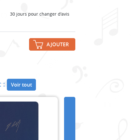
30 jours pour changer d'avis
AJOUTER
 :
Voir tout