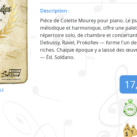
Description :
Pièce de Colette Mourey pour piano. Le pia
mélodique et harmonique, offre une palet
répertoire solo, de chambre et concerta
Debussy, Ravel, Prokofiev — forme l'un d
riches. Chaque époque y a laissé des œuvre
— Éd. Soldano.
17
84