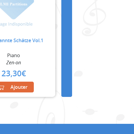
nnte Schätze Vol.1
Piano
Zen-on
23,30
€
Ajouter