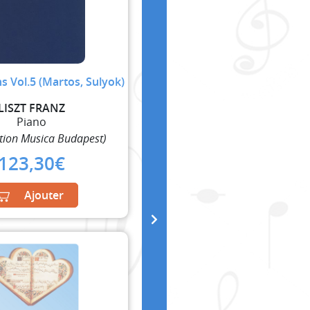
ns Vol.5 (Martos, Sulyok)
LISZT FRANZ
Piano
tion Musica Budapest)
123,30
€
Ajouter