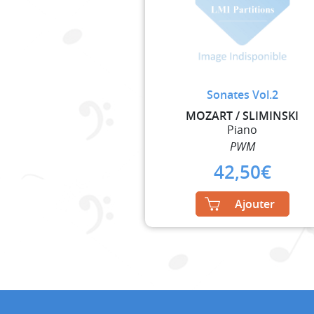
Sonates Vol.2
MOZART / SLIMINSKI
Piano
PWM
42,50
€
Ajouter