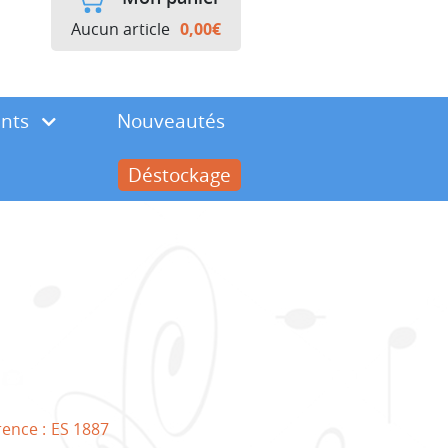
Aucun article
0,00
€
ents
Nouveautés
Déstockage
rence :
ES 1887