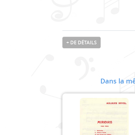
+ DE DÉTAILS
Dans la mê