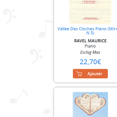
Vallee Des Cloches Piano (Mir
N 5)
RAVEL MAURICE
Piano
Eschig Max
22,70
€
Ajouter