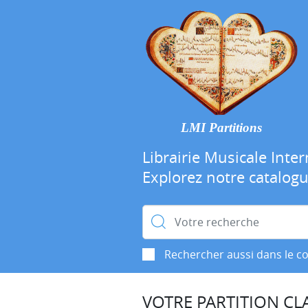
LMI Partitions
Librairie Musicale Inter
Explorez notre catalog
Rechercher :
Rechercher aussi dans le c
VOTRE PARTITION CLA