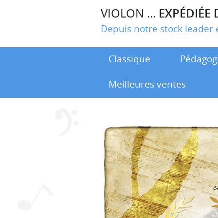
VIOLON ...
EXPÉDIÉE 
Depuis notre stock leade
Classique
Pédagog
Meilleures ventes