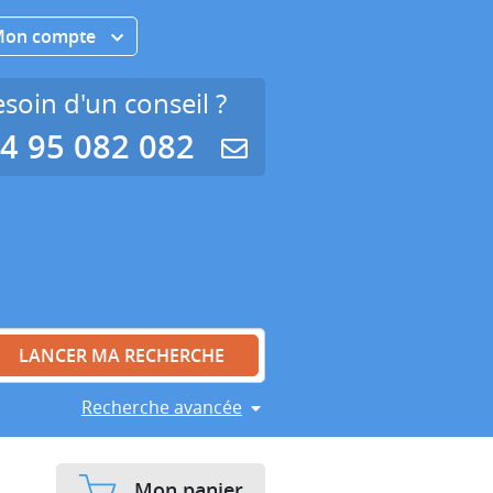
Mon compte
soin d'un conseil ?
4 95 082 082
Recherche avancée
Mon panier