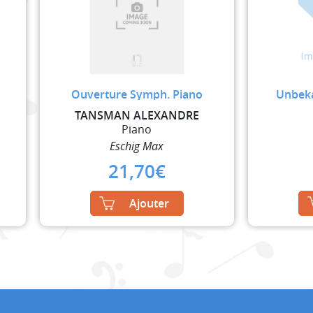
Ouverture Symph. Piano
Unbeka
TANSMAN ALEXANDRE
Piano
Eschig Max
21,70
€
Ajouter