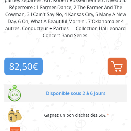
parties séparées. Arr. Robert Russell Bennett. Niveau 4.
Répertoire : 1 Farmer Dance, 2 The Farmer And The
Cowman, 3 I Cain't Say No, 4 Kansas City, 5 Many A New
Day, 6 Oh, What A Beautiful Mornin', 7 Oklahoma et 4
autres. Conducteur + Parties — Collection Hal Leonard
Concert Band Series.
82,50
€
Disponible sous 2 à 6 Jours
Gagnez un bon d'achat dès 50€
*