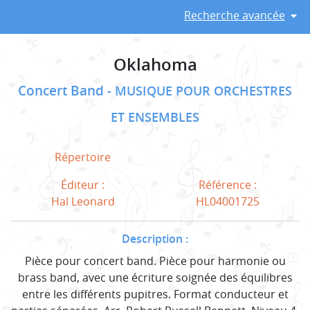
Recherche avancée
Oklahoma
Concert Band
MUSIQUE POUR ORCHESTRES
ET ENSEMBLES
Répertoire
Éditeur :
Référence :
Hal Leonard
HL04001725
Description :
Pièce pour concert band. Pièce pour harmonie ou
brass band, avec une écriture soignée des équilibres
entre les différents pupitres. Format conducteur et