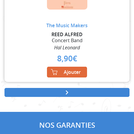
The Music Makers
REED ALFRED
Concert Band
Hal Leonard
8,90
€
Ajouter
NOS GARANTIES