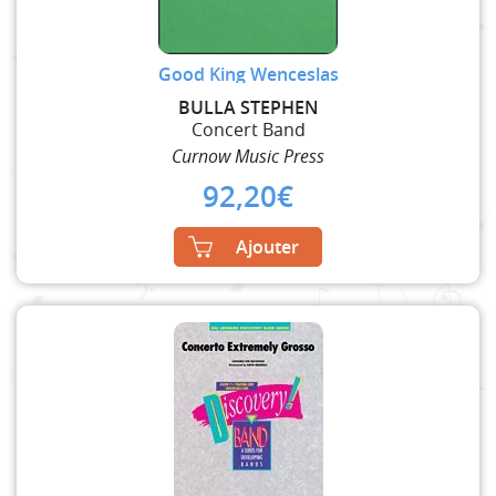
Good King Wenceslas
BULLA STEPHEN
Concert Band
Curnow Music Press
92,20
€
Ajouter