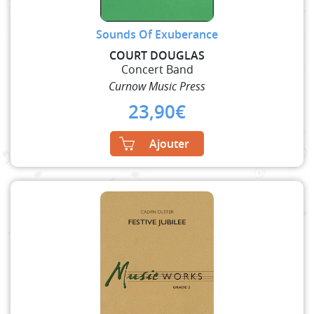
Sounds Of Exuberance
COURT DOUGLAS
Concert Band
Curnow Music Press
23,90
€
Ajouter