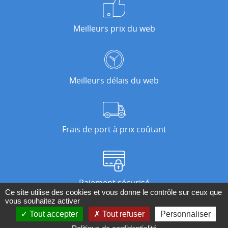
Meilleurs prix du web
Meilleurs délais du web
Frais de port à prix coûtant
Paiement sécurisé
Ce site utilise des cookies et vous donne le contrôle sur ceux que
vous souhaitez activer
Tout accepter
Tout refuser
Personnaliser
Nos magasins