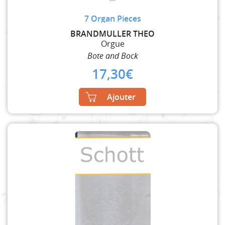
7 Organ Pieces
BRANDMULLER THEO
Orgue
Bote and Bock
17,30
€
Ajouter