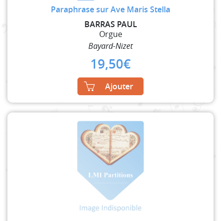
Paraphrase sur Ave Maris Stella
BARRAS PAUL
Orgue
Bayard-Nizet
19,50
€
Ajouter