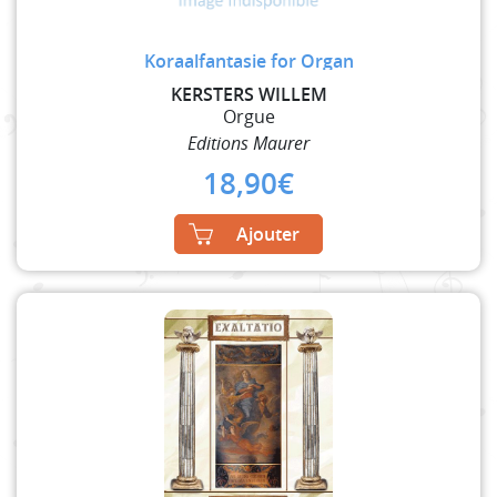
Koraalfantasie for Organ
KERSTERS WILLEM
Orgue
Editions Maurer
18,90
€
Ajouter