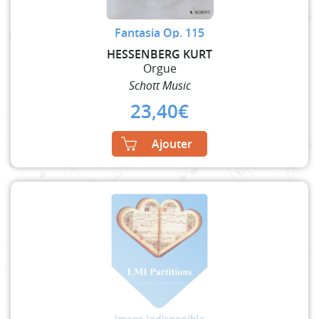
Fantasia Op. 115
HESSENBERG KURT
Orgue
Schott Music
23,40
€
Ajouter