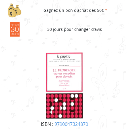
Gagnez un bon d'achat dès 50€
*
30 jours pour changer d'avis
ISBN :
9790047324870