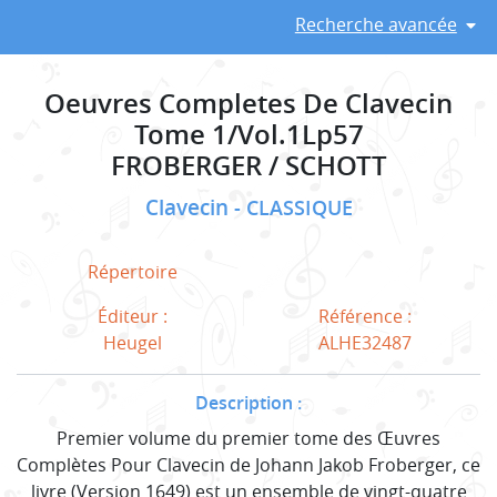
Recherche avancée
Oeuvres Completes De Clavecin
Tome 1/Vol.1Lp57
FROBERGER / SCHOTT
Clavecin
CLASSIQUE
Répertoire
Éditeur :
Référence :
Heugel
ALHE32487
Description :
Premier volume du premier tome des Œuvres
Complètes Pour Clavecin de Johann Jakob Froberger, ce
livre (Version 1649) est un ensemble de vingt-quatre