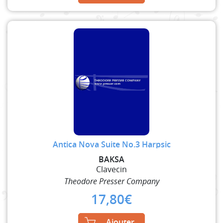
Antica Nova Suite No.3 Harpsic
BAKSA
Clavecin
Theodore Presser Company
17,80
€
Ajouter