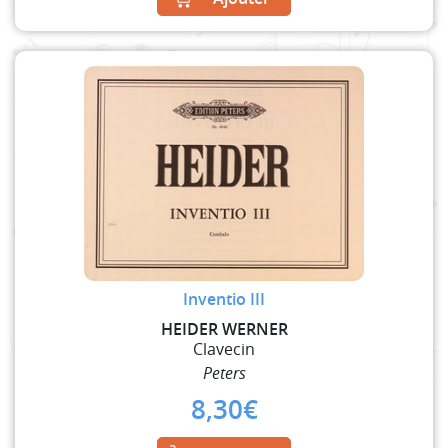
Inventio III
HEIDER WERNER
Clavecin
Peters
8,30
€