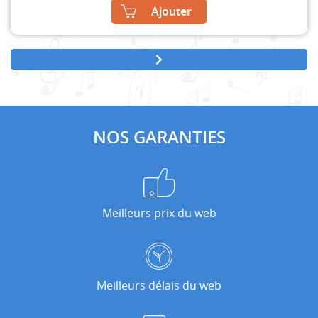
Ajouter
NOS GARANTIES
Meilleurs prix du web
Meilleurs délais du web