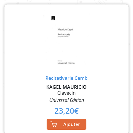
Recitativarie Cemb
KAGEL MAURICIO
Clavecin
Universal Edition
23,20
€
Ajouter