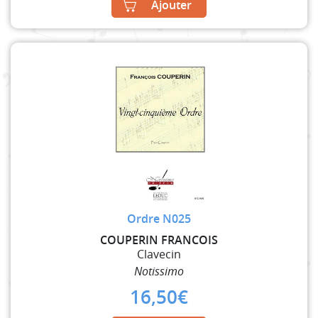
Ajouter
Ordre N025
COUPERIN FRANCOIS
Clavecin
Notissimo
16,50
€