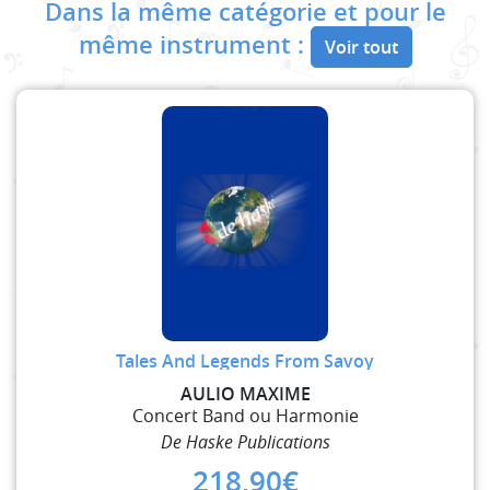
Dans la même catégorie et pour le
même instrument :
Voir tout
Tales And Legends From Savoy
AULIO MAXIME
Concert Band ou Harmonie
De Haske Publications
218,90
€