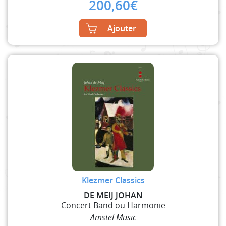
200,60
€
Ajouter
Klezmer Classics
DE MEIJ JOHAN
Concert Band ou Harmonie
Amstel Music