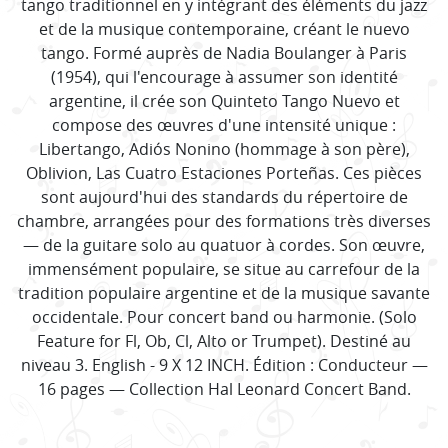
tango traditionnel en y intégrant des éléments du jazz
et de la musique contemporaine, créant le nuevo
tango. Formé auprès de Nadia Boulanger à Paris
(1954), qui l'encourage à assumer son identité
argentine, il crée son Quinteto Tango Nuevo et
compose des œuvres d'une intensité unique :
Libertango, Adiós Nonino (hommage à son père),
Oblivion, Las Cuatro Estaciones Porteñas. Ces pièces
sont aujourd'hui des standards du répertoire de
chambre, arrangées pour des formations très diverses
— de la guitare solo au quatuor à cordes. Son œuvre,
immensément populaire, se situe au carrefour de la
tradition populaire argentine et de la musique savante
occidentale. Pour concert band ou harmonie. (Solo
Feature for Fl, Ob, Cl, Alto or Trumpet). Destiné au
niveau 3. English - 9 X 12 INCH. Édition : Conducteur —
16 pages — Collection Hal Leonard Concert Band.