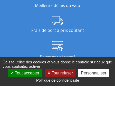
Meilleurs délais du web
Frais de port à prix coûtant
Paiement sécurisé
Ce site utilise des cookies et vous donne le contrôle sur ceux que
vous souhaitez activer
Tout accepter
Tout refuser
Personnaliser
Nos magasins
Politique de confidentialité
Qui sommes-nous ?