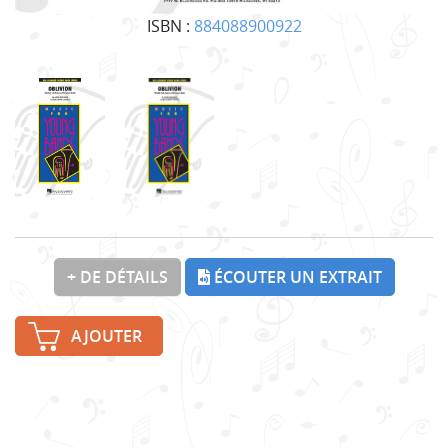
ISBN :
884088900922
+ DE DÉTAILS
ÉCOUTER UN EXTRAIT
AJOUTER