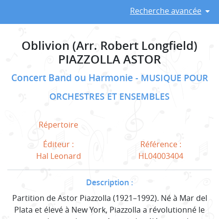
Recherche avancée
Oblivion (Arr. Robert Longfield)
PIAZZOLLA ASTOR
Concert Band ou Harmonie
MUSIQUE POUR
ORCHESTRES ET ENSEMBLES
Répertoire
Éditeur :
Référence :
Hal Leonard
HL04003404
Description :
Partition de Astor Piazzolla (1921–1992). Né à Mar del
Plata et élevé à New York, Piazzolla a révolutionné le