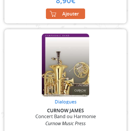
8,90
€
Ajouter
Dialogues
CURNOW JAMES
Concert Band ou Harmonie
Curnow Music Press