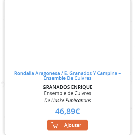
Rondalla Aragonesa / E. Granados Y Campina –
Ensemble De Cuivres
GRANADOS ENRIQUE
Ensemble de Cuivres
De Haske Publications
46,89
€
Ajouter