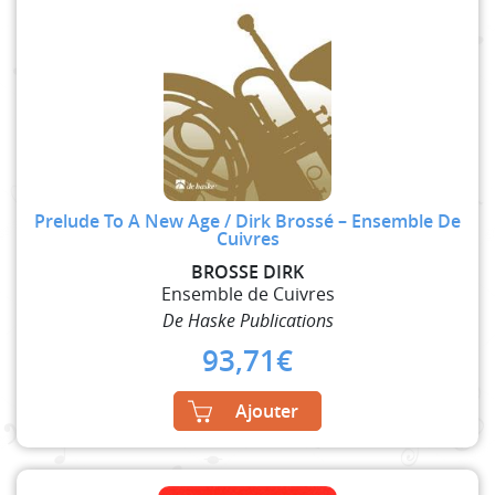
Prelude To A New Age / Dirk Brossé – Ensemble De
Cuivres
BROSSE DIRK
Ensemble de Cuivres
De Haske Publications
93,71
€
Ajouter