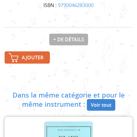
ISBN :
9790046283000
+ DE DÉTAILS
AJOUTER
Dans la même catégorie et pour le
même instrument :
Voir tout