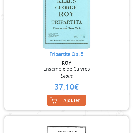
Tripartita Op. 5
ROY
Ensemble de Cuivres
Leduc
37,10
€
Ajouter