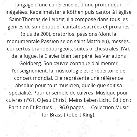
langage d'une cohérence et d'une profondeur
inégalées. Kapellmeister à Köthen puis cantor à l'église
Saint-Thomas de Leipzig, il a composé dans tous les
genres de son époque : cantates sacrées et profanes
(plus de 200), oratorios, passions (dont la
monumentale Passion selon saint Matthieu), messes,
concertos brandebourgeois, suites orchestrales, l'Art
de la fugue, le Clavier bien tempéré, les Variations
Goldberg. Son œuvre continue d'alimenter
l'enseignement, la musicologie et le répertoire de
concert mondial. Elle représente une référence
absolue pour tout musicien, quelle que soit sa
spécialité. Pour ensemble de cuivres. Musique pour
cuivres n°61. O Jesu Christ, Meins Leben Licht. Édition :
Partition Et Parties — 96.0 pages — Collection Music
for Brass (Robert King).