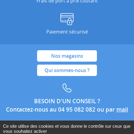
Frais de port à prix coûtant
Paiement sécurisé
Nos magasins
Qui sommes-nous ?
BESOIN D'UN CONSEIL ?
Contactez-nous au 04 95 082 082 ou par
mail
Ce site utilise des cookies et vous donne le contrôle sur ceux que
vous souhaitez activer