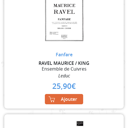
Fanfare
RAVEL MAURICE / KING
Ensemble de Cuivres
Leduc
25,90
€
Ajouter