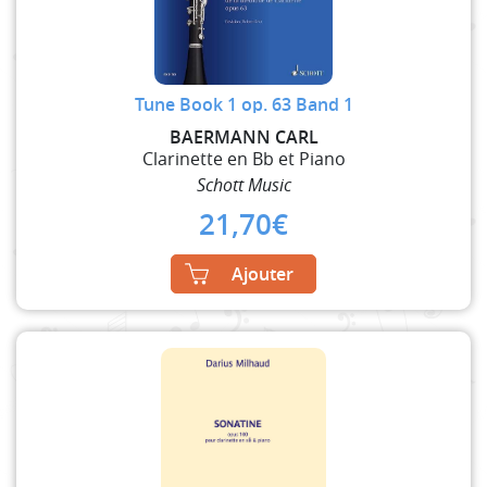
Tune Book 1 op. 63 Band 1
BAERMANN CARL
Clarinette en Bb et Piano
Schott Music
21,70
€
Ajouter