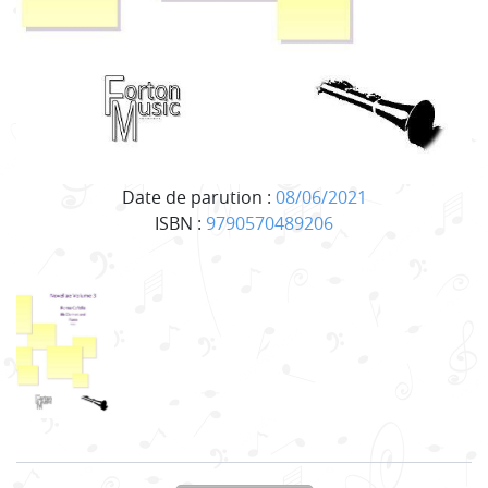
Date de parution :
08/06/2021
ISBN :
9790570489206