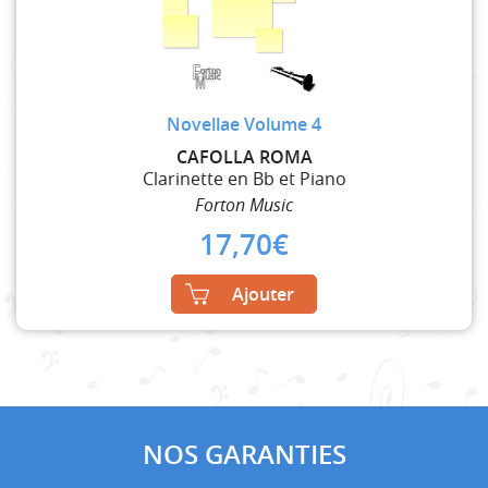
Novellae Volume 4
CAFOLLA ROMA
Clarinette en Bb et Piano
Forton Music
17,70
€
Ajouter
NOS GARANTIES