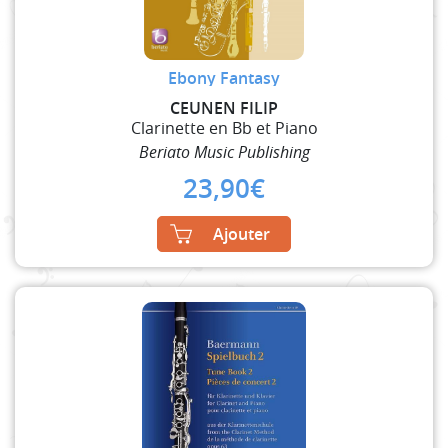
Ebony Fantasy
CEUNEN FILIP
Clarinette en Bb et Piano
Beriato Music Publishing
23,90
€
Ajouter