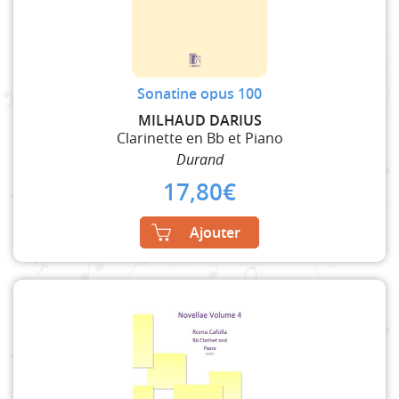
Sonatine opus 100
MILHAUD DARIUS
Clarinette en Bb et Piano
Durand
17,80
€
Ajouter