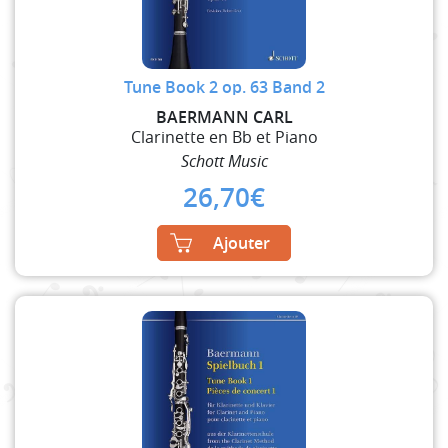
Tune Book 2 op. 63 Band 2
BAERMANN CARL
Clarinette en Bb et Piano
Schott Music
26,70
€
Ajouter