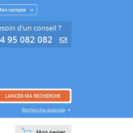
Mon compte
soin d'un conseil ?
4 95 082 082
Recherche avancée
Mon panier