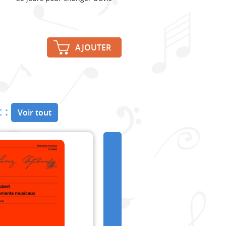
AJOUTER
 :
Voir tout