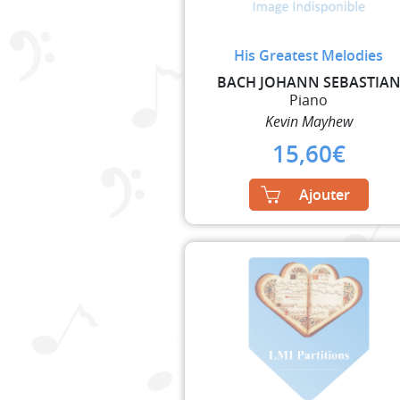
His Greatest Melodies
BACH JOHANN SEBASTIA
Piano
Kevin Mayhew
15,60
€
Ajouter