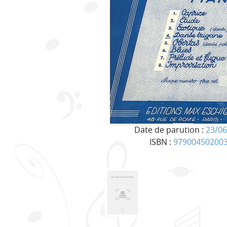
Date de parution :
23/06
ISBN :
97900450200