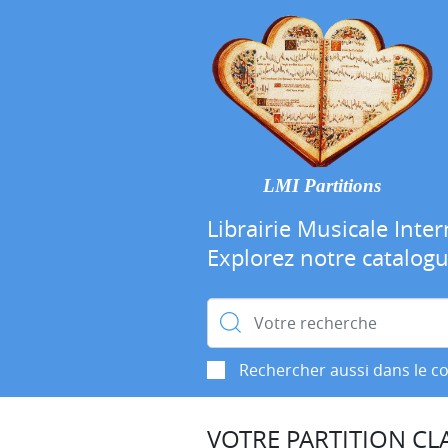
LMI Partitions
Librairie Musicale Inter
Explorez notre catalog
Rechercher :
Rechercher aussi dans le c
VOTRE PARTITION CLA