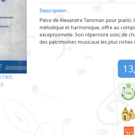
Description :
Pièce de Alexandre Tansman pour piano. Le
mélodique et harmonique, offre au compo
exceptionnelle. Son répertoire solo, de c
des patrimoines musicaux les plus riches d
13
/1905
33