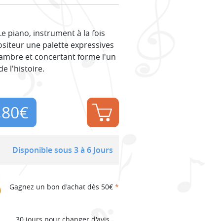
 piano, instrument à la fois
siteur une palette expressives
hambre et concertant forme l'un
e l'histoire.
,80
€
Disponible sous 3 à 6 Jours
Gagnez un bon d'achat dès 50€
*
30 jours pour changer d'avis