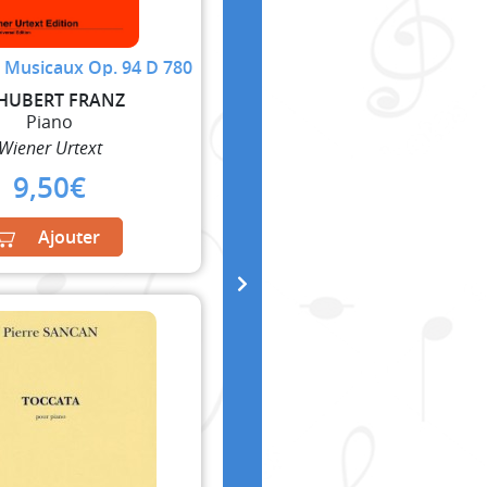
Musicaux Op. 94 D 780
HUBERT FRANZ
Piano
Wiener Urtext
9,50
€
Ajouter