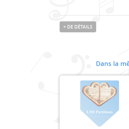
+ DE DÉTAILS
Dans la mê