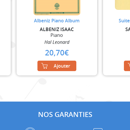
Albeniz Piano Album
Suit
N
ALBENIZ ISAAC
S
Piano
Hal Leonard
20,70
€
Ajouter
NOS GARANTIES