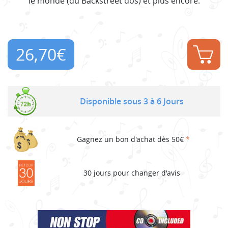
le monde (du Backstreet dos) et plus encore.
26,70
€
Disponible sous 3 à 6 Jours
Gagnez un bon d'achat dès 50€
*
30 jours pour changer d'avis