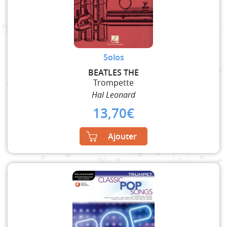
Solos
BEATLES THE
Trompette
Hal Leonard
13,70
€
Ajouter