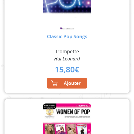
Classic Pop Songs
Trompette
Hal Leonard
15,80
€
Ajouter