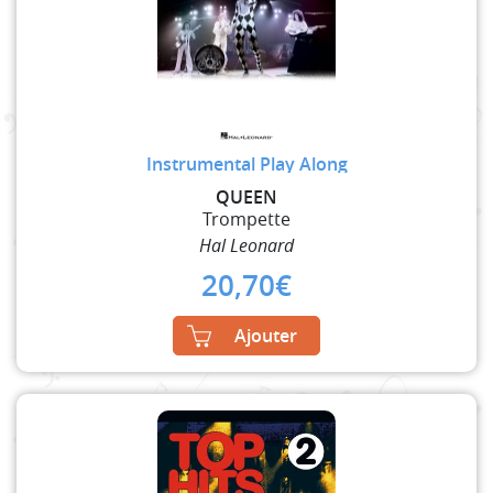
Instrumental Play Along
QUEEN
Trompette
Hal Leonard
20,70
€
Ajouter