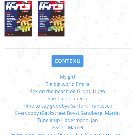
CONTENU
My girl
Big big world Emilia
Sex on the beach de Groot, Hugo
Samba de Janeiro
Time to say goodbye Sartori, Francesco
Everybody (Backstreet Boys) Sandberg, Martin
Tune it up Hadermann, Jan
Fisser, Marcel
Enjoy your weekend (Bonus Track) van Gorp, Fons