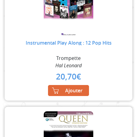
Instrumental Play Along : 12 Pop Hits
Trompette
Hal Leonard
20,70
€
Ajouter