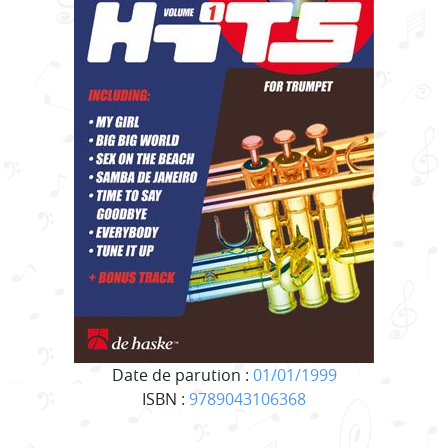
Date de parution :
01/01/1999
ISBN :
9789043106368