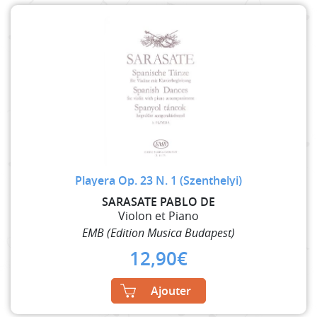
Playera Op. 23 N. 1 (Szenthelyi)
SARASATE PABLO DE
Violon et Piano
EMB (Edition Musica Budapest)
12,90
€
Ajouter