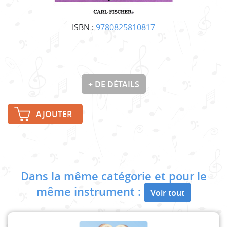
ISBN :
9780825810817
+ DE DÉTAILS
AJOUTER
Dans la même catégorie et pour le
même instrument :
Voir tout