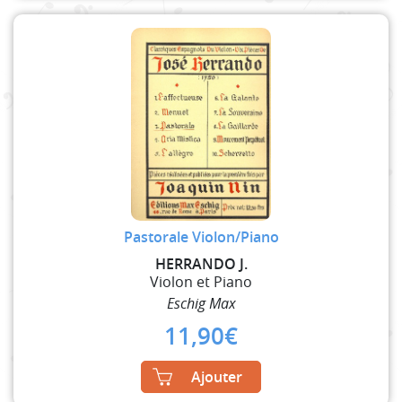
Pastorale Violon/Piano
HERRANDO J.
Violon et Piano
Eschig Max
11,90
€
Ajouter