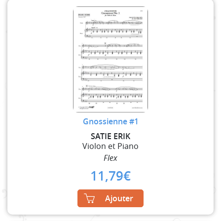
Gnossienne #1
SATIE ERIK
Violon et Piano
Flex
11,79
€
Ajouter