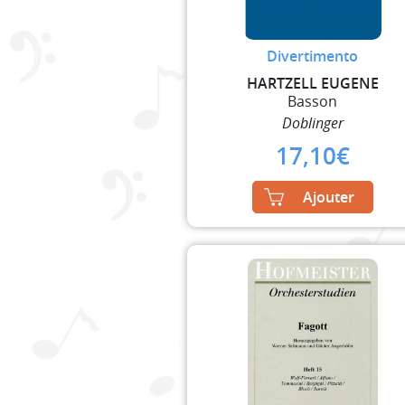
Divertimento
HARTZELL EUGENE
Basson
Doblinger
17,10
€
Ajouter