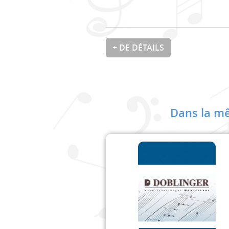
+ DE DÉTAILS
Dans la mê