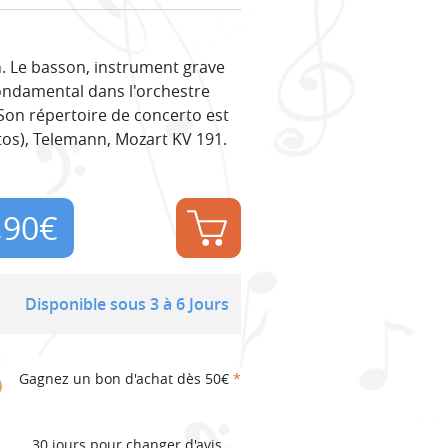
n. Le basson, instrument grave
fondamental dans l'orchestre
on répertoire de concerto est
rtos), Telemann, Mozart KV 191.
,90
€
Disponible sous 3 à 6 Jours
Gagnez un bon d'achat dès 50€
*
30 jours pour changer d'avis