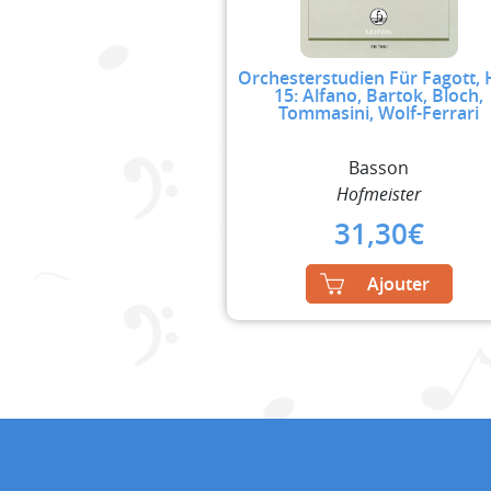
Orchesterstudien Für Fagott, 
15: Alfano, Bartok, Bloch,
Tommasini, Wolf-Ferrari
Basson
Hofmeister
31,30
€
Ajouter