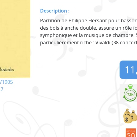
Description :
Partition de Philippe Hersant pour basso
des bois à anche double, assure un rôle 
symphonique et la musique de chambre. S
particulièrement riche : Vivaldi (38 conce
11
/1905
47