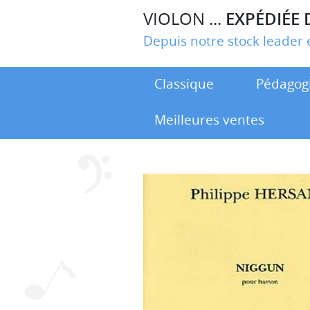
VIOLON ...
EXPÉDIÉE 
Depuis notre stock leade
Classique
Pédagog
Meilleures ventes