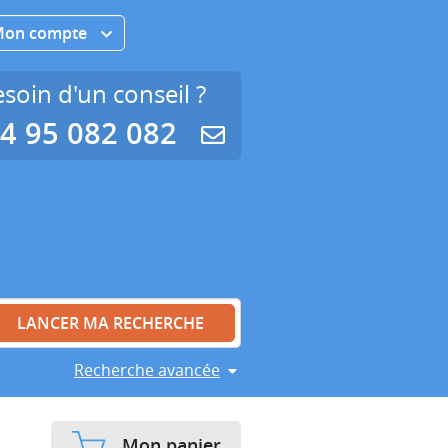
Mon compte
soin d'un conseil ?
4 95 082 082
Recherche avancée
Mon panier