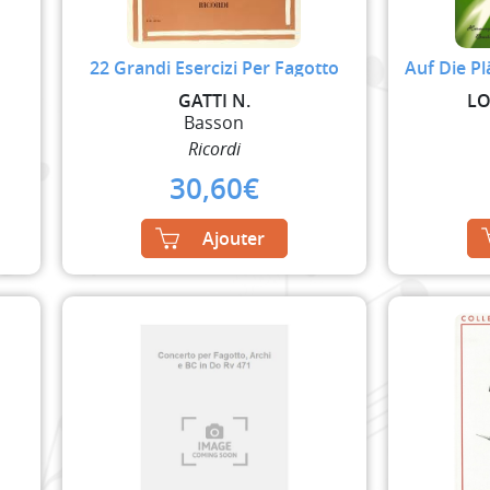
22 Grandi Esercizi Per Fagotto
Auf Die Pl
GATTI N.
LO
Basson
Ricordi
30,60
€
Ajouter