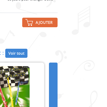
AJOUTER
 :
Voir tout