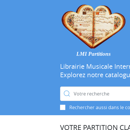
LMI Partitions
Librairie Musicale Inter
Explorez notre catalog
Rechercher :
Rechercher aussi dans le c
VOTRE PARTITION CLA