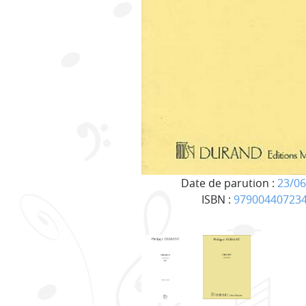
Date de parution :
23/06
ISBN :
97900440723