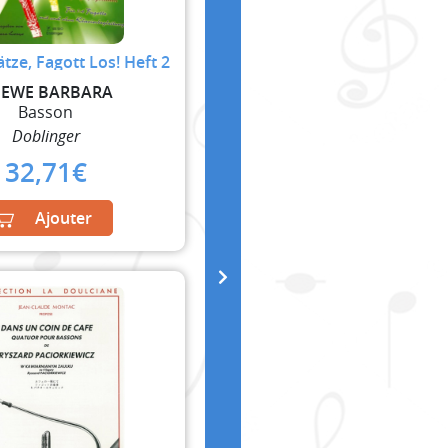
ätze, Fagott Los! Heft 2
EWE BARBARA
Basson
Doblinger
32,71
€
Ajouter