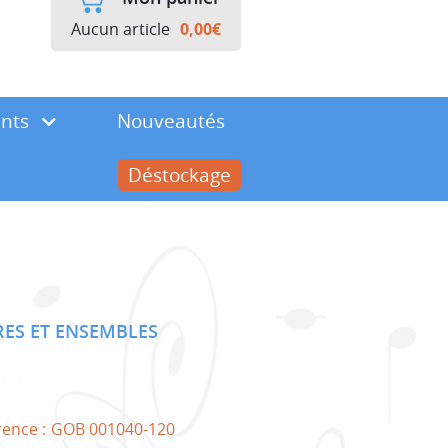
Aucun article
0,00
€
ents
Nouveautés
Déstockage
ES ET ENSEMBLES
rence :
GOB 001040-120