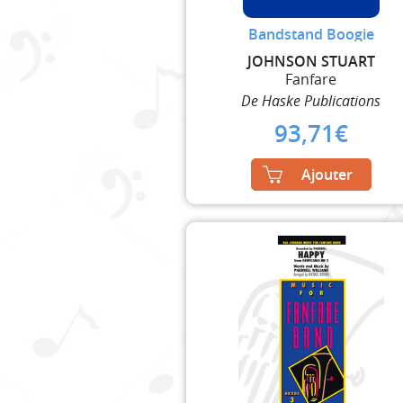
Bandstand Boogie
JOHNSON STUART
Fanfare
De Haske Publications
93,71
€
Ajouter