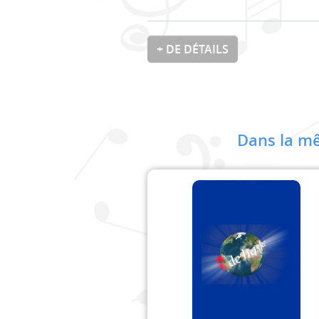
+ DE DÉTAILS
Dans la mê