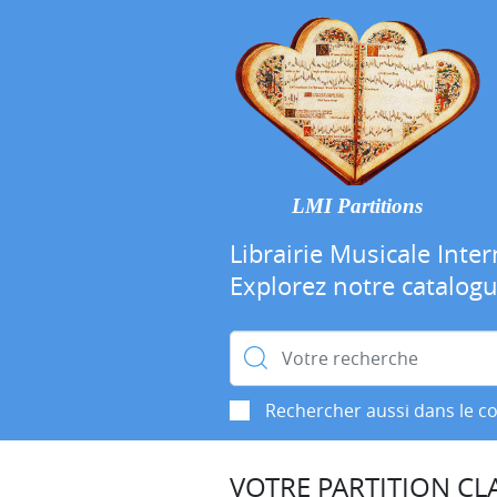
LMI Partitions
Librairie Musicale Inter
Explorez notre catalog
Rechercher :
Rechercher aussi dans le c
VOTRE PARTITION CLA