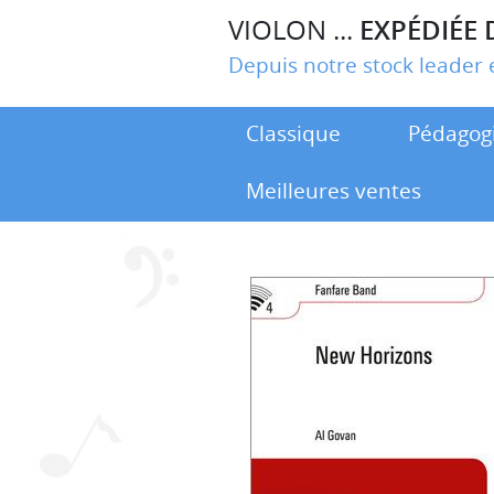
VIOLON ...
EXPÉDIÉE 
Depuis notre stock leade
Classique
Pédagog
Meilleures ventes