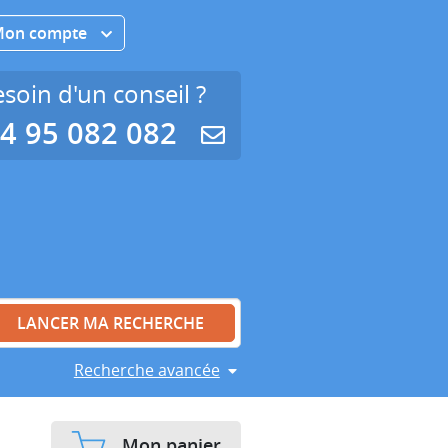
Mon compte
soin d'un conseil ?
4 95 082 082
Recherche avancée
Mon panier