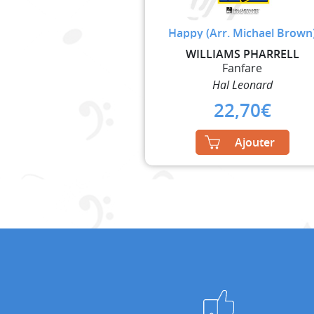
Happy (Arr. Michael Brown
WILLIAMS PHARRELL
Fanfare
Hal Leonard
22,70
€
Ajouter