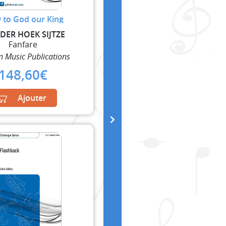
to God our King
DER HOEK SIJTZE
Fanfare
n Music Publications
148,60
€
Ajouter