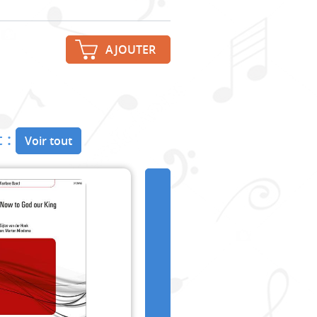
AJOUTER
 :
Voir tout