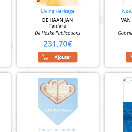
Living Heritage
Now 
DE HAAN JAN
VAN 
Fanfare
De Haske Publications
Gobeli
231,70
€
Ajouter