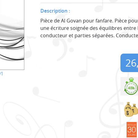
Description :
Pièce de Al Govan pour fanfare. Pièce po
une écriture soignée des équilibres entre 
conducteur et parties séparées. Conducte
26
91