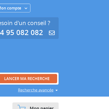
Mon compte
soin d'un conseil ?
4 95 082 082
Recherche avancée
Mon panier