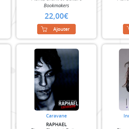
Bookmakers
22,00
€
Ajouter
Caravane
In
RAPHAEL