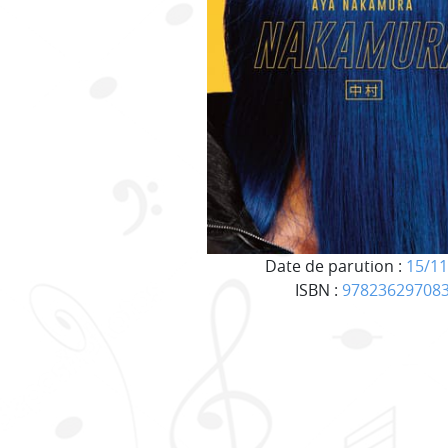
Date de parution :
15/11
ISBN :
97823629708