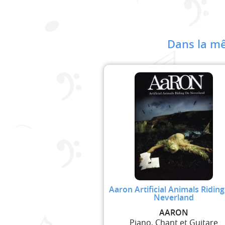
Dans la mê
Aaron Artificial Animals Ridin
Neverland
AARON
Piano, Chant et Guitare