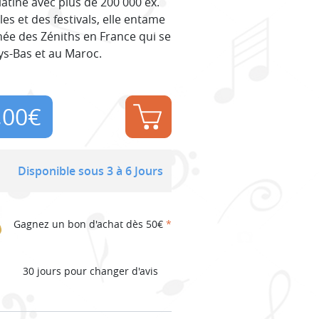
latine avec plus de 200 000 ex.
es et des festivals, elle entame
e des Zéniths en France qui se
ys-Bas et au Maroc.
,00
€
Disponible sous 3 à 6 Jours
Gagnez un bon d'achat dès 50€
*
30 jours pour changer d'avis