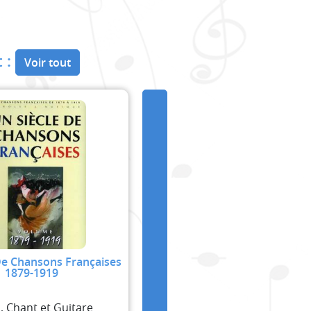
 :
Voir tout
De Chansons Françaises
1879-1919
, Chant et Guitare