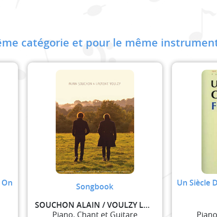
me catégorie et pour le même instrument
g On
Un Siècle 
Songbook
SOUCHON ALAIN / VOULZY LAURENT
Piano, Chant et Guitare
Piano