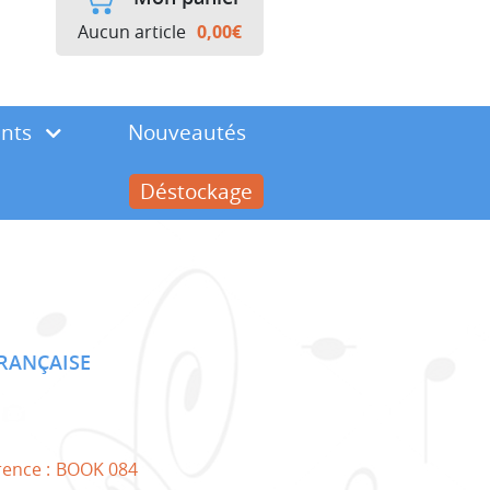
Aucun article
0,00
€
ents
Nouveautés
Déstockage
FRANÇAISE
rence :
BOOK 084