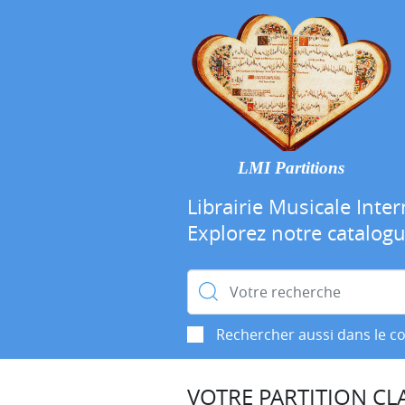
LMI Partitions
Librairie Musicale Inter
Explorez notre catalog
Rechercher :
Rechercher aussi dans le c
VOTRE PARTITION CLA