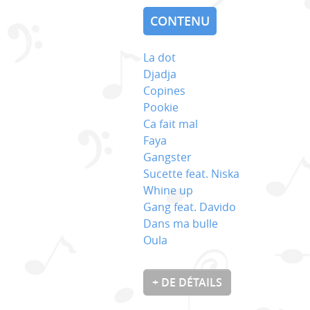
CONTENU
La dot
Djadja
Copines
Pookie
Ca fait mal
Faya
Gangster
Sucette feat. Niska
Whine up
Gang feat. Davido
Dans ma bulle
Oula
+ DE DÉTAILS