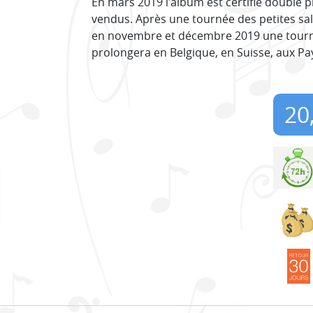
En mars 2019 l'album est certifié double p
vendus. Après une tournée des petites sall
en novembre et décembre 2019 une tourné
prolongera en Belgique, en Suisse, aux Pa
20