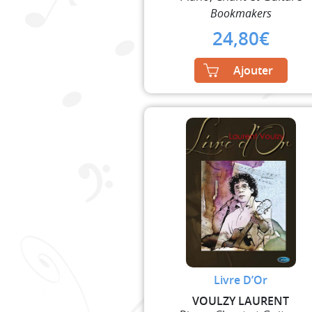
Bookmakers
24,80
€
Ajouter
Livre D’Or
VOULZY LAURENT